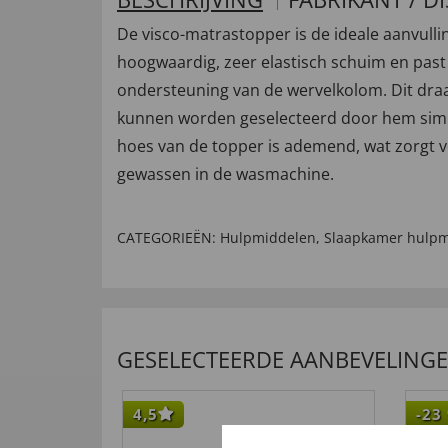
De visco-matrastopper is de ideale aanvulli
hoogwaardig, zeer elastisch schuim en past
ondersteuning van de wervelkolom. Dit draa
kunnen worden geselecteerd door hem simpel
hoes van de topper is ademend, wat zorgt v
gewassen in de wasmachine.
CATEGORIEËN:
Hulpmiddelen
,
Slaapkamer hulpm
GESELECTEERDE AANBEVELING
4,5
-23