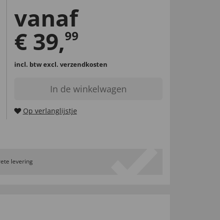
vanaf
€
39
,
99
incl. btw
excl. verzendkosten
In de winkelwagen
Op verlanglijstje
ete levering