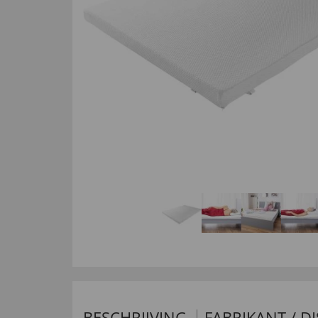
BESCHRIJVING
FABRIKANT / D