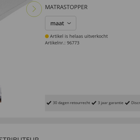
MATRASTOPPER
maat
Artikel is helaas uitverkocht
Artikelnr.:
96773
30 dagen retourrecht
3 jaar garantie
Discr
ISTRIBUTEUR