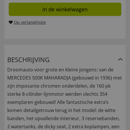
In de winkelwagen
Op verlanglijstje
BESCHRIJVING
Droomauto voor grote en kleine jongens: van de
MERCEDES 500K MAHARADJA (gebouwd in 1936) met
zijn imposante chromen onderdelen, de 160 pk
sterke 8-cilinder-lijnmotor werden slechts 354
exemplaren gebouwd! Alle fantastische extra’s
komen detailgetrouw terug in het model: de witte
banden, het opvallende interieur, 3 reservebanden,
2 watertanks, de dicky seat, 2 extra koplampen, een