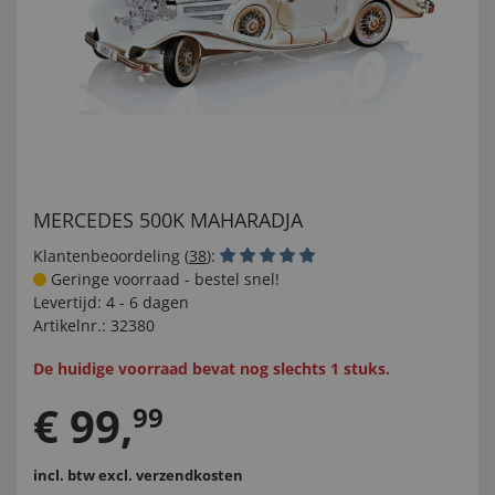
MERCEDES 500K MAHARADJA
Klantenbeoordeling (
38
):
Geringe voorraad - bestel snel!
Levertijd:
4 - 6 dagen
Artikelnr.:
32380
De huidige voorraad bevat nog slechts 1 stuks.
€
99
,
99
incl. btw
excl. verzendkosten