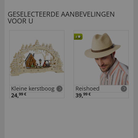
GESELECTEERDE AANBEVELINGEN
VOOR U
4
Kleine kerstboog
Reishoed
24,
99 €
39,
99 €