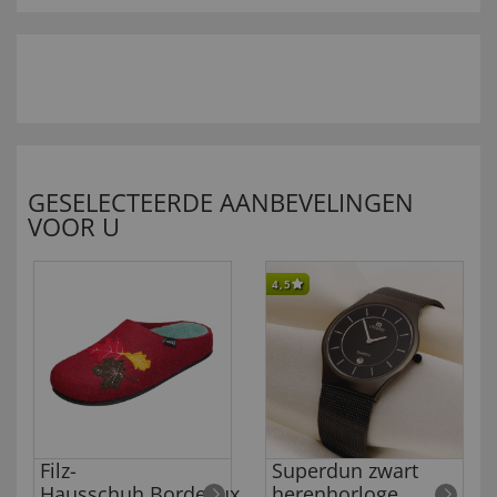
GESELECTEERDE AANBEVELINGEN
VOOR U
4,5
Filz-
Superdun zwart
Hausschuh,Bordeaux
herenhorloge