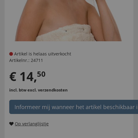
Artikel is helaas uitverkocht
Artikelnr.:
24711
€
14
,
50
incl. btw
excl. verzendkosten
Informeer mij wanneer het artikel beschikbaar i
Op verlanglijstje