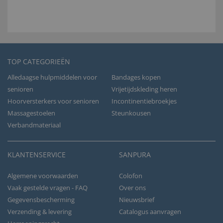
TOP CATEGORIEËN
Alledaagse hulpmiddelen voor
Bandages kopen
senioren
Vrijetijdskleding heren
Hoorversterkers voor senioren
Incontinentiebroekjes
Massagestoelen
Steunkousen
Verbandmateriaal
KLANTENSERVICE
SANPURA
Algemene voorwaarden
Colofon
Vaak gestelde vragen - FAQ
Over ons
Gegevensbescherming
Nieuwsbrief
Verzending & levering
Catalogus aanvragen