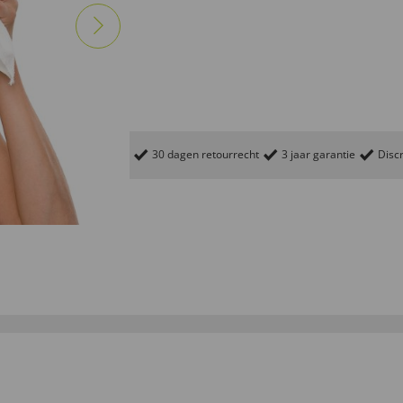
30 dagen retourrecht
3 jaar garantie
Discr