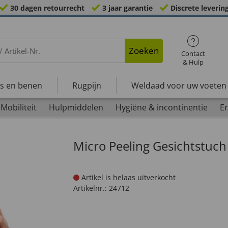
30 dagen retourrecht
3 jaar garantie
Discrete leverin
Zoeken
Contact
& Hulp
s en benen
Rugpijn
Weldaad voor uw voeten
Mobiliteit
Hulpmiddelen
Hygiëne & incontinentie
Er
Micro Peeling Gesichtstuch
Artikel is helaas uitverkocht
Artikelnr.:
24712