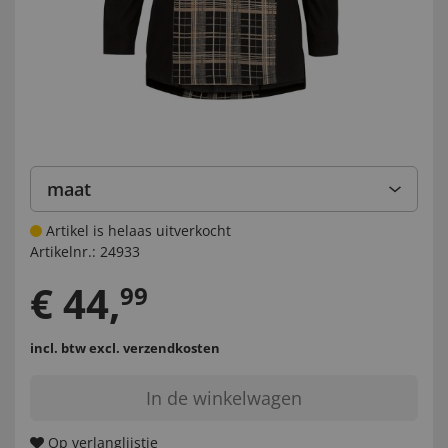
maat
Artikel is helaas uitverkocht
Artikelnr.:
24933
€
44
,
99
incl. btw
excl. verzendkosten
In de winkelwagen
Op verlanglijstje