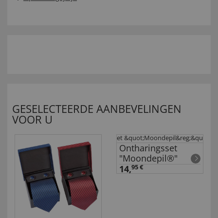
GESELECTEERDE AANBEVELINGEN
VOOR U
Ontharingsset
"Moondepil®"
14,
95 €