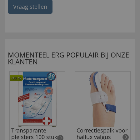
Vraag stellen
MOMENTEEL ERG POPULAIR BIJ ONZE
KLANTEN
-50
%
Transparante
Correctiespalk voor
pleisters 100 stuks
hallux valgus