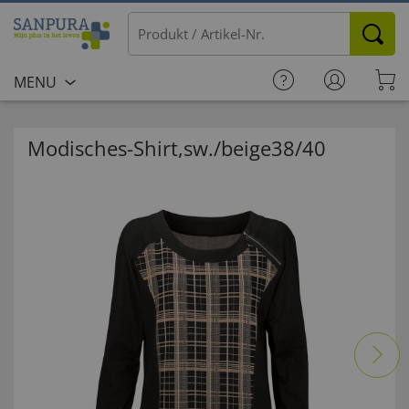
MENU
Modisches-Shirt,sw./beige38/40