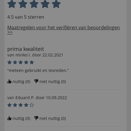
4.5 van 5 sterren
Maatregelen voor het verifiëren van beoordelingen
>>
prima kwaliteit
van
minko l
. door
22.02.2021
“meteen gebruikt en tevreden.”
nuttig (
0
)
niet nuttig (
0
)
van
Eduard P
. door
10.09.2022
nuttig (
0
)
niet nuttig (
0
)