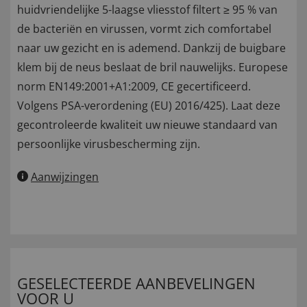
huidvriendelijke 5-laagse vliesstof filtert ≥ 95 % van
de bacteriën en virussen, vormt zich comfortabel
naar uw gezicht en is ademend. Dankzij de buigbare
klem bij de neus beslaat de bril nauwelijks. Europese
norm EN149:2001+A1:2009, CE gecertificeerd.
Volgens PSA-verordening (EU) 2016/425). Laat deze
gecontroleerde kwaliteit uw nieuwe standaard van
persoonlijke virusbescherming zijn.
Aanwijzingen
GESELECTEERDE AANBEVELINGEN
VOOR U