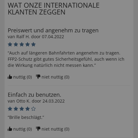
WAT ONZE INTERNATIONALE
KLANTEN ZEGGEN
Preiswert und angenehm zu tragen
van
Ralf H
. door
07.04.2022
“Auch auf längeren Bahnfahrten angenehm zu tragen.
FFP2-Schutz gibt gutes Sicherheitsgefühl, auch wenn ich
die Wirkung natürlich nicht messen kann.”
nuttig (
0
)
niet nuttig (
0
)
Einfach zu benutzen.
van
Otto K
. door
24.03.2022
“Brille beschlägt.”
nuttig (
0
)
niet nuttig (
0
)