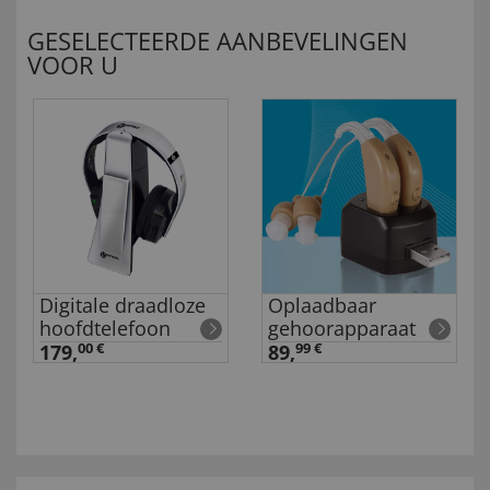
GESELECTEERDE AANBEVELINGEN
VOOR U
Digitale draadloze
Oplaadbaar
hoofdtelefoon
gehoorapparaat
179,
00 €
89,
99 €