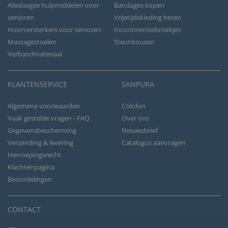
Alledaagse hulpmiddelen voor
Bandages kopen
senioren
Vrijetijdskleding heren
Hoorversterkers voor senioren
Incontinentiebroekjes
Massagestoelen
Steunkousen
Verbandmateriaal
KLANTENSERVICE
SANPURA
Algemene voorwaarden
Colofon
Vaak gestelde vragen - FAQ
Over ons
Gegevensbescherming
Nieuwsbrief
Verzending & levering
Catalogus aanvragen
Herroepingsrecht
Klachtenpagina
Beoordelingen
CONTACT