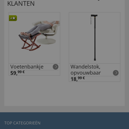
KLANTEN
4
Voetenbankje
Wandelstok,
opvouwbaar
59,
99 €
18,
99 €
TOP CATEGORIEËN