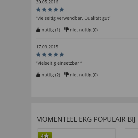
30.05.2016
“vielseitig verwendbar, Oualität gut”
nuttig (
1
)
niet nuttig (
0
)
17.09.2015
“Vielseitig einsetzbar ”
nuttig (
2
)
niet nuttig (
0
)
MOMENTEEL ERG POPULAIR BIJ
4