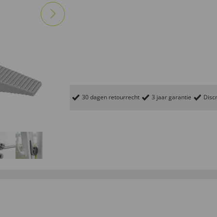
30 dagen retourrecht
3 jaar garantie
Discr