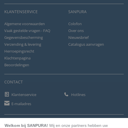
KLANTENSERVICE
SANPURA
Algemene voorwaarden
Colofon
Vaak gestelde vragen - FAQ
Over ons
Gegevensbescherming
Nieuwsbrief
Verzending & levering
Catalogus aanvragen
Herroepingsrecht
Klachtenpagina
Beoordelingen
CONTACT
Klantenservice
Hotlines
E-mailadres
BETAALMETHODEN
Welkom bij SANPURA!
Wij en onze partners hebben uw