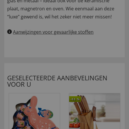
glas en metaal – ideaal ook voor de keramische
plaat, magnetron en oven. Wie eenmaal aan deze
“luxe” gewend is, wil het zeker niet meer missen!
Aanwijzingen voor gevaarlijke stoffen
GESELECTEERDE AANBEVELINGEN
VOOR U
-63
%