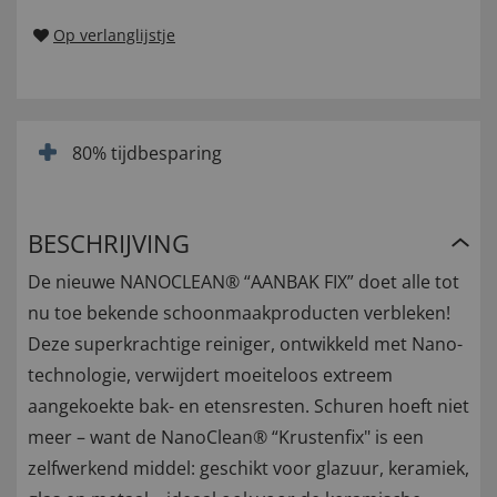
Op verlanglijstje
80% tijdbesparing
BESCHRIJVING
De nieuwe NANOCLEAN® “AANBAK FIX” doet alle tot
nu toe bekende schoonmaakproducten verbleken!
Deze superkrachtige reiniger, ontwikkeld met Nano-
technologie, verwijdert moeiteloos extreem
aangekoekte bak- en etensresten. Schuren hoeft niet
meer – want de NanoClean® “Krustenfix" is een
zelfwerkend middel: geschikt voor glazuur, keramiek,