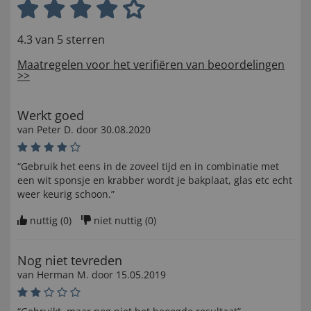
4.3 van 5 sterren
Maatregelen voor het verifiëren van beoordelingen
>>
Werkt goed
van
Peter D
. door
30.08.2020
“Gebruik het eens in de zoveel tijd en in combinatie met
een wit sponsje en krabber wordt je bakplaat, glas etc echt
weer keurig schoon.”
nuttig (
0
)
niet nuttig (
0
)
Nog niet tevreden
van
Herman M
. door
15.05.2019