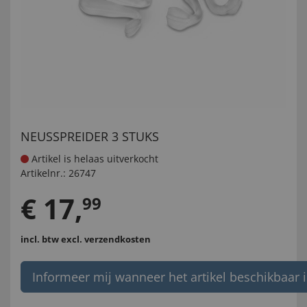
NEUSSPREIDER 3 STUKS
Artikel is helaas uitverkocht
Artikelnr.:
26747
€
17
,
99
incl. btw
excl. verzendkosten
Informeer mij wanneer het artikel beschikbaar i