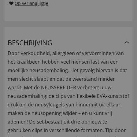
Op verlanglijstje
BESCHRIJVING
Door verkoudheid, allergieën of vervormingen van
het kraakbeen hebben veel mensen last van een
moeilijke neusademhaling. Het gevolg hiervan is dat
men slecht slaapt en dat de weerstand minder
wordt. Met de NEUSSPREIDER verbetert u uw
neusademhaling: de clips van flexibele EVA-kunststof
drukken de neusvleugels van binnenuit uit elkaar,
maken de neusopening wijder – en u kunt vrij
ademen! De set bestaat uit drie opnieuw te
gebruiken clips in verschillende formaten. Tip: door