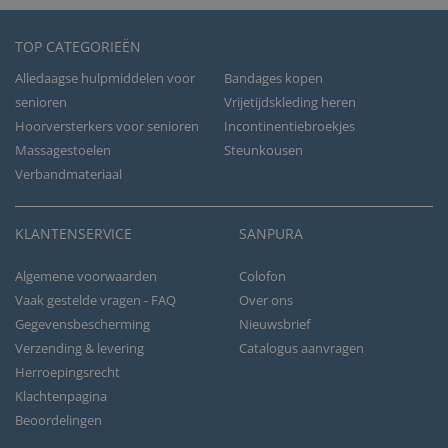
TOP CATEGORIEËN
Alledaagse hulpmiddelen voor
Bandages kopen
senioren
Vrijetijdskleding heren
Hoorversterkers voor senioren
Incontinentiebroekjes
Massagestoelen
Steunkousen
Verbandmateriaal
KLANTENSERVICE
SANPURA
Algemene voorwaarden
Colofon
Vaak gestelde vragen - FAQ
Over ons
Gegevensbescherming
Nieuwsbrief
Verzending & levering
Catalogus aanvragen
Herroepingsrecht
Klachtenpagina
Beoordelingen