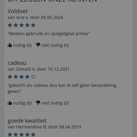
Voldoet
van
Arie v
. door
05.05.2024
“Meteen gebruikt en spiegelglad prima”
nuttig (
0
)
niet nuttig (
0
)
cadeau
van
Donald V
. door
16.12.2021
“gekocht als cadeau dus kan ik zelf geen beoordeling
geven”
nuttig (
0
)
niet nuttig (
0
)
goede kwaliteit
van
Hermandine B
. door
08.04.2019