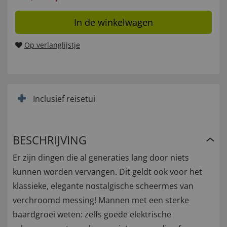
In de winkelwagen
Op verlanglijstje
Inclusief reisetui
BESCHRIJVING
Er zijn dingen die al generaties lang door niets
kunnen worden vervangen. Dit geldt ook voor het
klassieke, elegante nostalgische scheermes van
verchroomd messing! Mannen met een sterke
baardgroei weten: zelfs goede elektrische