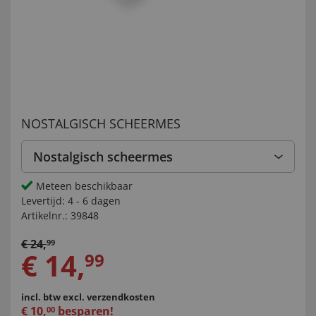
NOSTALGISCH SCHEERMES
Nostalgisch scheermes
Meteen beschikbaar
Levertijd:
4 - 6 dagen
Artikelnr.:
39848
€
24
,
99
€
14
,
99
incl. btw
excl. verzendkosten
€
10
,
besparen!
00