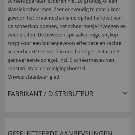
scheerapparaten scheren niet zo grondig of een
klassiek scheermes. Zeer eenvoudig te gebruiken:
gewoon het draaimechanisme op het handvat van
de scheerkop openen, het scheermesje invoegen en
weer sluiten. De bewezen spiraalvormige snijkop
zorgt voor een buitengewoon effectieve en zachte
scheerbeurt! Geleverd in een handige reistas met
geïntegreerde spiegel. Incl. 6 scheermesjes van
roestvrij staal en reinigingsborstel.
Onweerstaanbaar glad!
FABRIKANT / DISTRIBUTEUR
GESELECTEERDE AANBEVELINGEN