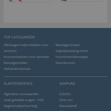
TOP CATEGORIEËN
Alledaagse hulpmiddelen voor
Bandages kopen
senioren
Vrijetijdskleding heren
Hoorversterkers voor senioren
Incontinentiebroekjes
Massagestoelen
Steunkousen
Verbandmateriaal
KLANTENSERVICE
SANPURA
Algemene voorwaarden
Colofon
Vaak gestelde vragen - FAQ
Over ons
Gegevensbescherming
Nieuwsbrief