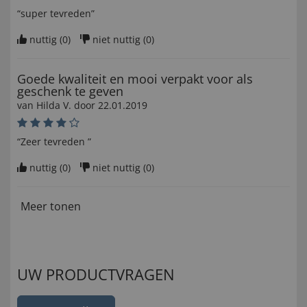
“super tevreden”
nuttig (
0
)
niet nuttig (
0
)
Goede kwaliteit en mooi verpakt voor als
geschenk te geven
van
Hilda V
. door
22.01.2019
“Zeer tevreden ”
nuttig (
0
)
niet nuttig (
0
)
Meer tonen
UW PRODUCTVRAGEN