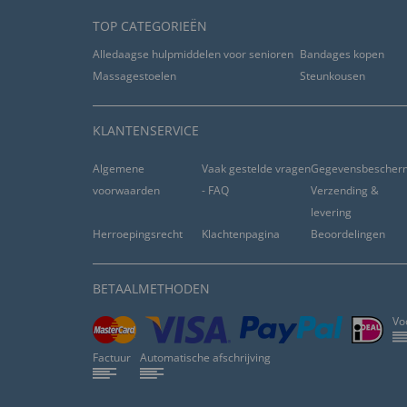
TOP CATEGORIEËN
Alledaagse hulpmiddelen voor senioren
Bandages kopen
Massagestoelen
Steunkousen
KLANTENSERVICE
Algemene
Vaak gestelde vragen
Gegevensbescher
voorwaarden
- FAQ
Verzending &
levering
Herroepingsrecht
Klachtenpagina
Beoordelingen
BETAALMETHODEN
Vo
Factuur
Automatische afschrijving