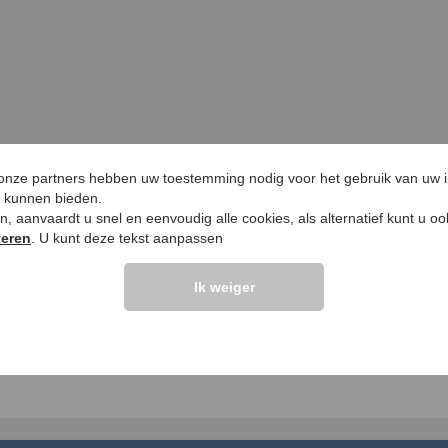
 onze partners hebben uw toestemming nodig voor het gebruik van uw 
e kunnen bieden.
ken, aanvaardt u snel en eenvoudig alle cookies, als alternatief kunt u o
teren
. U kunt deze tekst aanpassen
Ik weiger