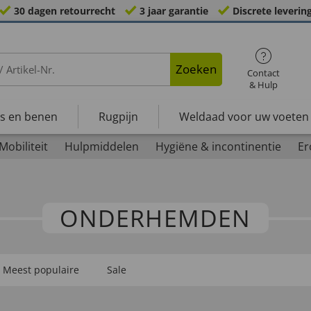
30 dagen retourrecht
3 jaar garantie
Discrete leverin
Zoeken
Contact
& Hulp
s en benen
Rugpijn
Weldaad voor uw voeten
Mobiliteit
Hulpmiddelen
Hygiëne & incontinentie
Er
ONDERHEMDEN
Meest populaire
Sale