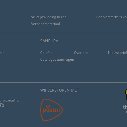
Vrijetijdskleding heren
Hoorversterkers vo
Verbandmateriaal
SANPURA
ming
Colofon
Over ons
Nieuwsbrie
Catalogus aanvragen
WIJ VERSTUREN MET
oruitbetaling