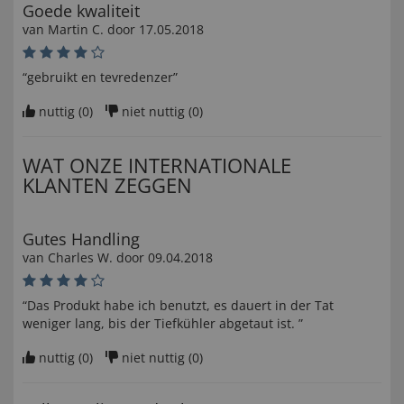
Goede kwaliteit
van
Martin C
. door
17.05.2018
“gebruikt en tevredenzer”
nuttig (
0
)
niet nuttig (
0
)
WAT ONZE INTERNATIONALE
KLANTEN ZEGGEN
Gutes Handling
van
Charles W
. door
09.04.2018
“Das Produkt habe ich benutzt, es dauert in der Tat
weniger lang, bis der Tiefkühler abgetaut ist. ”
nuttig (
0
)
niet nuttig (
0
)