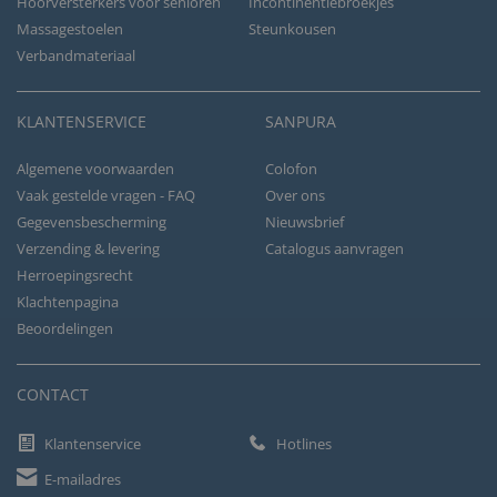
Hoorversterkers voor senioren
Incontinentiebroekjes
Massagestoelen
Steunkousen
Verbandmateriaal
KLANTENSERVICE
SANPURA
Algemene voorwaarden
Colofon
Vaak gestelde vragen - FAQ
Over ons
Gegevensbescherming
Nieuwsbrief
Verzending & levering
Catalogus aanvragen
Herroepingsrecht
Klachtenpagina
Beoordelingen
CONTACT
Klantenservice
Hotlines
E-mailadres