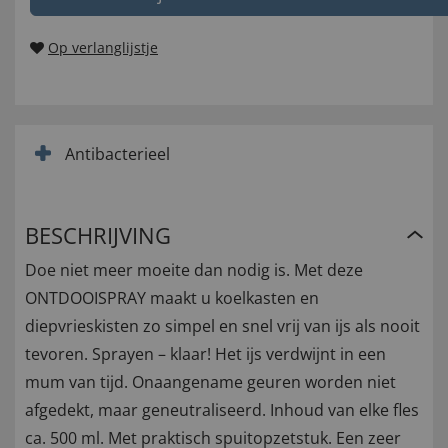
Op verlanglijstje
Antibacterieel
BESCHRIJVING
Doe niet meer moeite dan nodig is. Met deze
ONTDOOISPRAY maakt u koelkasten en
diepvrieskisten zo simpel en snel vrij van ijs als nooit
tevoren. Sprayen – klaar! Het ijs verdwijnt in een
mum van tijd. Onaangename geuren worden niet
afgedekt, maar geneutraliseerd. Inhoud van elke fles
ca. 500 ml. Met praktisch spuitopzetstuk. Een zeer