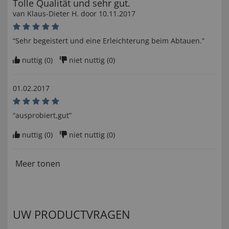
Tolle Qualität und sehr gut.
van
Klaus-Dieter H
. door
10.11.2017
“Sehr begeistert und eine Erleichterung beim Abtauen.”
nuttig (
0
)
niet nuttig (
0
)
01.02.2017
“ausprobiert,gut”
nuttig (
0
)
niet nuttig (
0
)
Meer tonen
UW PRODUCTVRAGEN