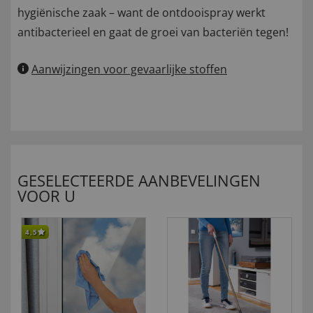
hygiënische zaak – want de ontdooispray werkt
antibacterieel en gaat de groei van bacteriën tegen!
Aanwijzingen voor gevaarlijke stoffen
GESELECTEERDE AANBEVELINGEN
VOOR U
4,5