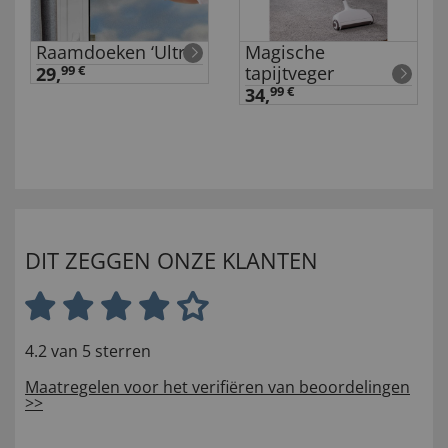
Raamdoeken ‘Ultra’
Magische
tapijtveger
29,
99 €
34,
99 €
DIT ZEGGEN ONZE KLANTEN
4.2 van 5 sterren
Maatregelen voor het verifiëren van beoordelingen
>>