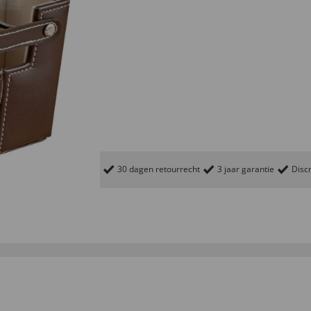
30 dagen retourrecht
3 jaar garantie
Discr