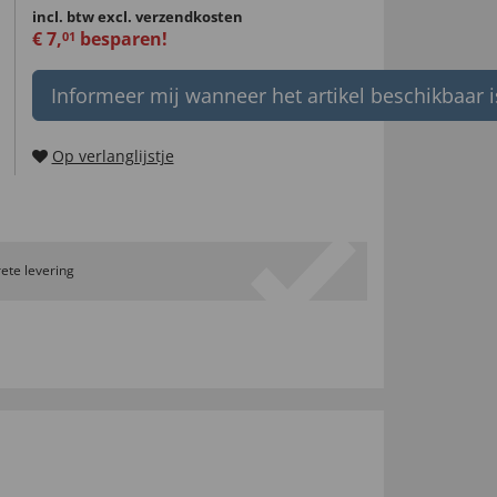
incl. btw
excl. verzendkosten
€
7
,
besparen!
01
Informeer mij wanneer het artikel beschikbaar i
Op verlanglijstje
ete levering