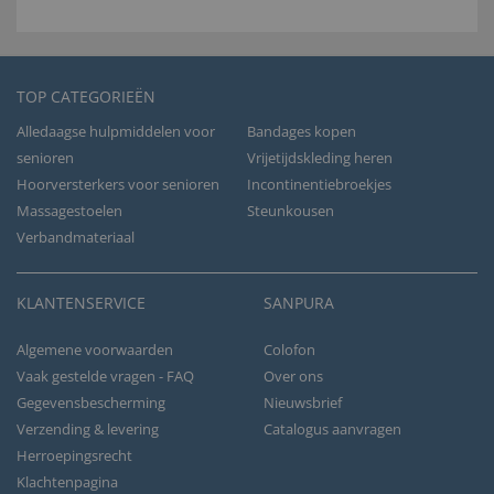
TOP CATEGORIEËN
Alledaagse hulpmiddelen voor
Bandages kopen
senioren
Vrijetijdskleding heren
Hoorversterkers voor senioren
Incontinentiebroekjes
Massagestoelen
Steunkousen
Verbandmateriaal
KLANTENSERVICE
SANPURA
Algemene voorwaarden
Colofon
Vaak gestelde vragen - FAQ
Over ons
Gegevensbescherming
Nieuwsbrief
Verzending & levering
Catalogus aanvragen
Herroepingsrecht
Klachtenpagina