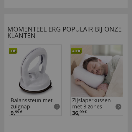
MOMENTEEL ERG POPULAIR BIJ ONZE
KLANTEN
4
4,5
Balanssteun met
Zijslaperkussen
zuignap
met 3 zones
9,
99 €
36,
99 €