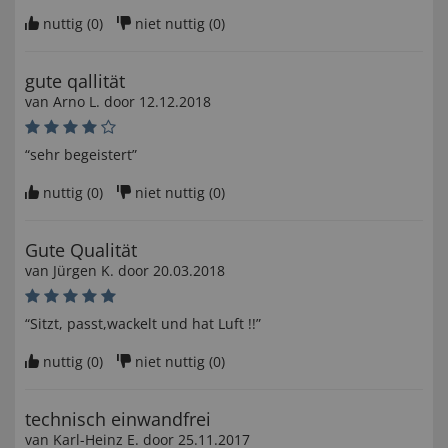
nuttig (
0
)
niet nuttig (
0
)
gute qallität
van
Arno L
. door
12.12.2018
“sehr begeistert”
nuttig (
0
)
niet nuttig (
0
)
Gute Qualität
van
Jürgen K
. door
20.03.2018
“Sitzt, passt,wackelt und hat Luft !!”
nuttig (
0
)
niet nuttig (
0
)
technisch einwandfrei
van
Karl-Heinz E
. door
25.11.2017