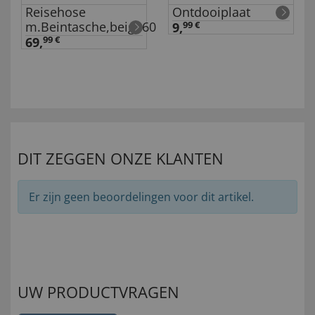
Reisehose
Ontdooiplaat
m.Beintasche,beige60
9,
99 €
69,
99 €
DIT ZEGGEN ONZE KLANTEN
Er zijn geen beoordelingen voor dit artikel.
UW PRODUCTVRAGEN