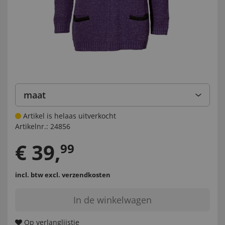
maat
Artikel is helaas uitverkocht
Artikelnr.:
24856
€
39
,
99
incl. btw
excl. verzendkosten
In de winkelwagen
Op verlanglijstje