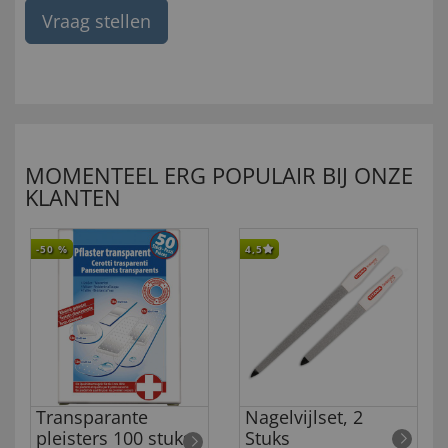
Vraag stellen
MOMENTEEL ERG POPULAIR BIJ ONZE
KLANTEN
-50
%
4,5
Transparante
Nagelvijlset, 2
pleisters 100 stuks
Stuks