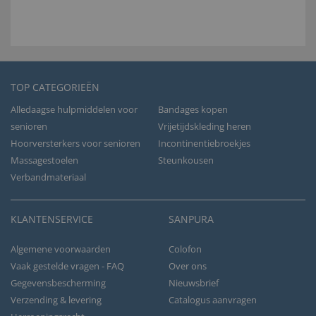
TOP CATEGORIEËN
Alledaagse hulpmiddelen voor
Bandages kopen
senioren
Vrijetijdskleding heren
Hoorversterkers voor senioren
Incontinentiebroekjes
Massagestoelen
Steunkousen
Verbandmateriaal
KLANTENSERVICE
SANPURA
Algemene voorwaarden
Colofon
Vaak gestelde vragen - FAQ
Over ons
Gegevensbescherming
Nieuwsbrief
Verzending & levering
Catalogus aanvragen