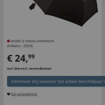
Artikel is helaas uitverkocht
Artikelnr.:
25976
€
24
,
99
incl. btw
excl. verzendkosten
Informeer mij wanneer het artikel beschikbaar i
Op verlanglijstje