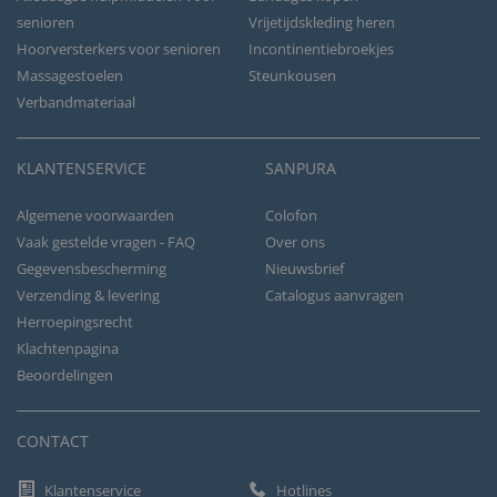
senioren
Vrijetijdskleding heren
Hoorversterkers voor senioren
Incontinentiebroekjes
Massagestoelen
Steunkousen
Verbandmateriaal
KLANTENSERVICE
SANPURA
Algemene voorwaarden
Colofon
Vaak gestelde vragen - FAQ
Over ons
Gegevensbescherming
Nieuwsbrief
Verzending & levering
Catalogus aanvragen
Herroepingsrecht
Klachtenpagina
Beoordelingen
CONTACT
Klantenservice
Hotlines