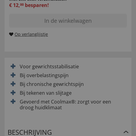
€
12
,
besparen!
00
In de winkelwagen
Op verlanglijstje
Voor gewrichtsstabilisatie
Bij overbelastingspijn
Bij chronische gewrichtspijn
Bij tekenen van slijtage
Gevoerd met Coolmax®: zorgt voor een
droog huidklimaat
BESCHRIJVING