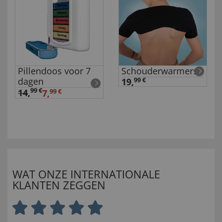
Pillendoos voor 7
Schouderwarmers
dagen
19,
99 €
99 €
14
,
7,
99 €
WAT ONZE INTERNATIONALE
KLANTEN ZEGGEN