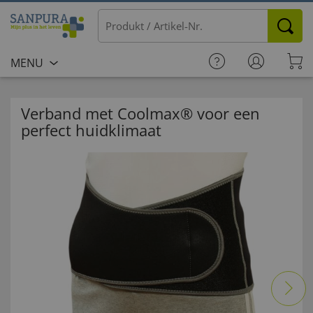
MENU
Verband met Coolmax® voor een
perfect huidklimaat