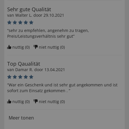
Sehr gute Qualität
van
Walter L
. door
29.10.2021
“sehr zu empfehlen, angenehm zu tragen,
Preis/Leistungsverhältnis sehr gut”
nuttig (
0
)
niet nuttig (
0
)
Top Qaualität
van
Damar R
. door
13.04.2021
“War ein Geschenk und ist sehr gut angekommen und ist
sofort zum Einsatz gekommen . ”
nuttig (
0
)
niet nuttig (
0
)
Meer tonen