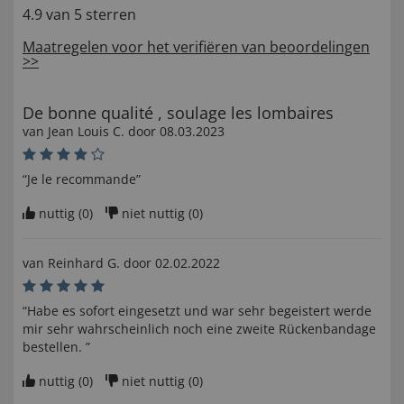
4.9 van 5 sterren
Maatregelen voor het verifiëren van beoordelingen
>>
De bonne qualité , soulage les lombaires
van
Jean Louis C
. door
08.03.2023
“Je le recommande”
nuttig (
0
)
niet nuttig (
0
)
van
Reinhard G
. door
02.02.2022
“Habe es sofort eingesetzt und war sehr begeistert werde
mir sehr wahrscheinlich noch eine zweite Rückenbandage
bestellen. ”
nuttig (
0
)
niet nuttig (
0
)