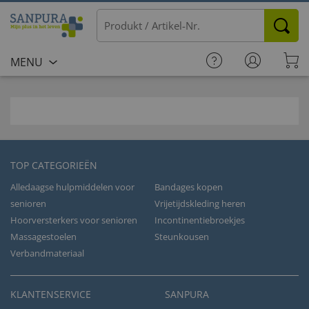
MENU
TOP CATEGORIEËN
Alledaagse hulpmiddelen voor
Bandages kopen
senioren
Vrijetijdskleding heren
Hoorversterkers voor senioren
Incontinentiebroekjes
Massagestoelen
Steunkousen
Verbandmateriaal
KLANTENSERVICE
SANPURA