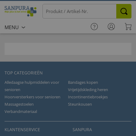
MENU
TOP CATEGORIEËN
Alledaagse hulpmiddelen voor
Bandages kopen
senioren
Vrijetijdskleding heren
Hoorversterkers voor senioren
Incontinentiebroekjes
Massagestoelen
Steunkousen
Verbandmateriaal
KLANTENSERVICE
SANPURA