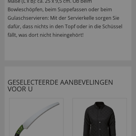
Maße (L x B): ca. 25 x 9,5 cm. Ob beim
Bowleschöpfen, beim Suppefassen oder beim
Gulaschservieren: Mit der Servierkelle sorgen Sie
dafür, dass nichts in den Topf oder in die Schüssel
fällt, was dort nicht hineingehört!
GESELECTEERDE AANBEVELINGEN
VOOR U