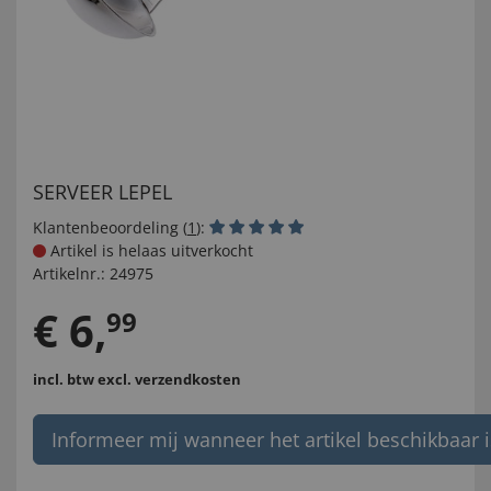
SERVEER LEPEL
Klantenbeoordeling (
1
):
Artikel is helaas uitverkocht
Artikelnr.:
24975
€
6
,
99
incl. btw
excl. verzendkosten
Informeer mij wanneer het artikel beschikbaar i