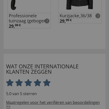
Professionele
Kurzjacke,36/38
tuinzaag (gebogen)
29,
99 €
29,
99 €
WAT ONZE INTERNATIONALE
KLANTEN ZEGGEN
5.0 van 5 sterren
Maatregelen voor het verifiëren van beoordelingen
>>