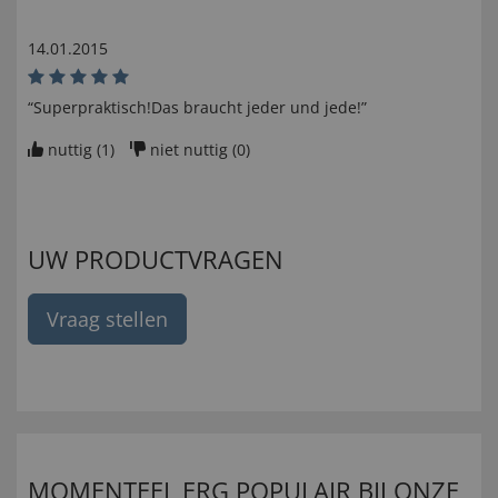
14.01.2015
“Superpraktisch!Das braucht jeder und jede!”
nuttig (
1
)
niet nuttig (
0
)
UW PRODUCTVRAGEN
Vraag stellen
MOMENTEEL ERG POPULAIR BIJ ONZE