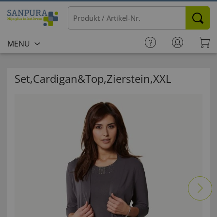
MENU
Set,Cardigan&Top,Zierstein,XXL