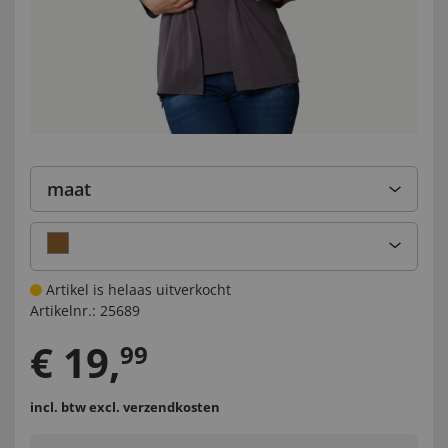
maat
Artikel is helaas uitverkocht
Artikelnr.:
25689
€
19
,
99
incl. btw
excl. verzendkosten