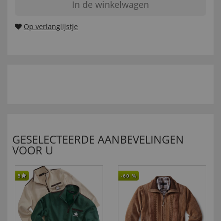
In de winkelwagen
Op verlanglijstje
GESELECTEERDE AANBEVELINGEN
VOOR U
5
-60
%