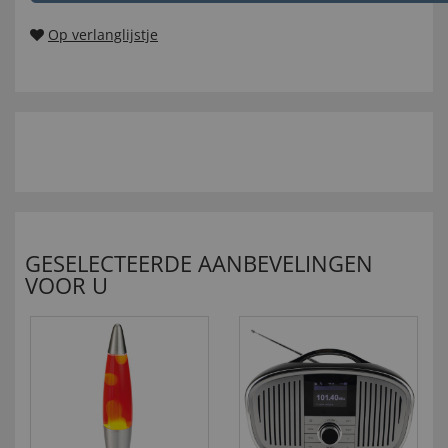
Op verlanglijstje
GESELECTEERDE AANBEVELINGEN
VOOR U