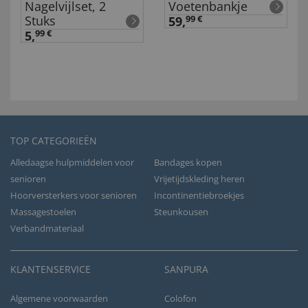
Nagelvijlset, 2
Voetenbankje
Stuks
59,
99 €
5,
99 €
TOP CATEGORIEËN
Alledaagse hulpmiddelen voor
Bandages kopen
senioren
Vrijetijdskleding heren
Hoorversterkers voor senioren
Incontinentiebroekjes
Massagestoelen
Steunkousen
Verbandmateriaal
KLANTENSERVICE
SANPURA
Algemene voorwaarden
Colofon