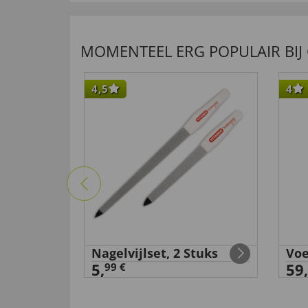
MOMENTEEL ERG POPULAIR BIJ
4,5
4
Nagelvijlset, 2 Stuks
Voe
ox
5,
59,
99 €