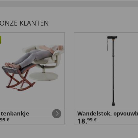
 ONZE KLANTEN
tenbankje
Wandelstok, opvouwb
18,
99 €
99 €