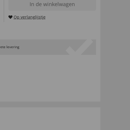
In de winkelwagen
Op verlanglijstje
ete levering