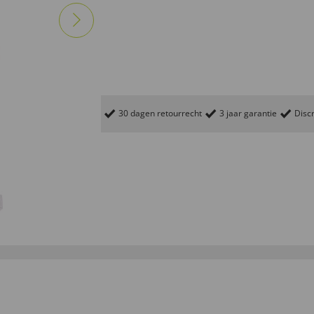
30 dagen retourrecht
3 jaar garantie
Discr