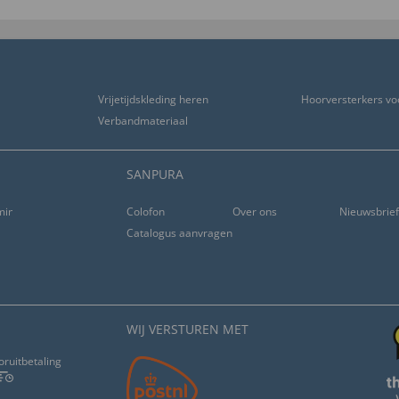
Vrijetijdskleding heren
Hoorversterkers vo
Verbandmateriaal
SANPURA
ming
Colofon
Over ons
Nieuwsbrie
Catalogus aanvragen
WIJ VERSTUREN MET
oruitbetaling