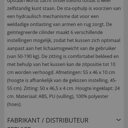
opstaan ​​wordt zacht ondersteund totdat u weer
zelfstandig kunt staan. De sta-ophulp is voorzien van
een hydraulisch mechanisme dat voor een
weldadige ontlasting van armen en rug zorgt. De
geïntegreerde cilinder maakt 6 verschillende
instellingen mogelijk, zodat het kussen zich optimaal
aanpast aan het lichaamsgewicht van de gebruiker
(van 50-190 kg). De zitting is comfortabel bekleed en
met behulp van het kussen kan de zitpositie tot 10
cm worden verhoogd. Afmetingen: 55 x 46 x 10 cm
(hoogte is afhankelijk van de gekozen instelling, 45-
55 cm). Zitting: 50 x 46,5 x 4 cm. Hoogte ingeklapt: 24
cm. Materiaal: ABS, PU (vulling), 100% polyester
(hoes).
FABRIKANT / DISTRIBUTEUR