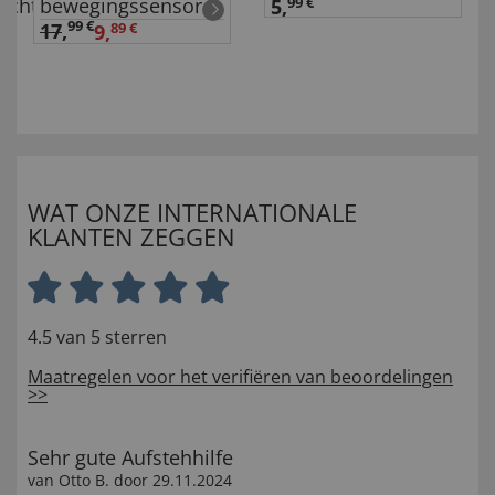
achts
bewegingssensor
5,
99 €
99 €
17
,
9,
89 €
WAT ONZE INTERNATIONALE
KLANTEN ZEGGEN
4.5 van 5 sterren
Maatregelen voor het verifiëren van beoordelingen
>>
Sehr gute Aufstehhilfe
van
Otto B
. door
29.11.2024