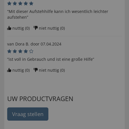
“Mit dieser Aufstehhilfe kann ich wesentlich leichter
aufstehen”
nuttig (
0
)
niet nuttig (
0
)
van
Dora B
. door
07.04.2024
“ist voll in Gebrauch und ist eine große Hilfe”
nuttig (
0
)
niet nuttig (
0
)
UW PRODUCTVRAGEN
Vraag stellen