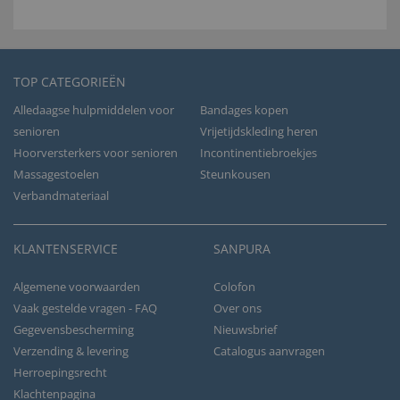
TOP CATEGORIEËN
Alledaagse hulpmiddelen voor
Bandages kopen
senioren
Vrijetijdskleding heren
Hoorversterkers voor senioren
Incontinentiebroekjes
Massagestoelen
Steunkousen
Verbandmateriaal
KLANTENSERVICE
SANPURA
Algemene voorwaarden
Colofon
Vaak gestelde vragen - FAQ
Over ons
Gegevensbescherming
Nieuwsbrief
Verzending & levering
Catalogus aanvragen
Herroepingsrecht
Klachtenpagina