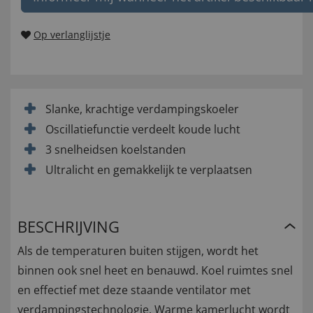
Op verlanglijstje
Slanke, krachtige verdampingskoeler
Oscillatiefunctie verdeelt koude lucht
3 snelheidsen koelstanden
Ultralicht en gemakkelijk te verplaatsen
BESCHRIJVING
Als de temperaturen buiten stijgen, wordt het
binnen ook snel heet en benauwd. Koel ruimtes snel
en effectief met deze staande ventilator met
verdampingstechnologie. Warme kamerlucht wordt