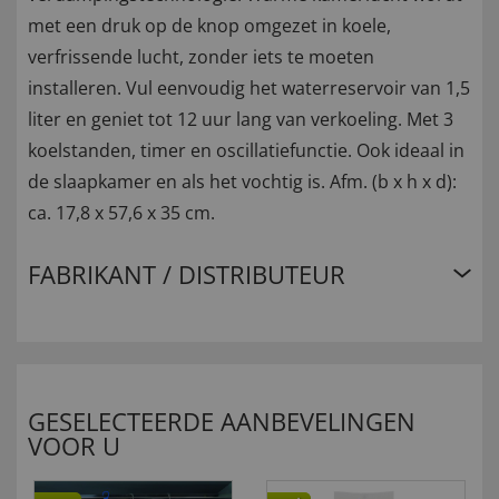
met een druk op de knop omgezet in koele,
verfrissende lucht, zonder iets te moeten
installeren. Vul eenvoudig het waterreservoir van 1,5
liter en geniet tot 12 uur lang van verkoeling. Met 3
koelstanden, timer en oscillatiefunctie. Ook ideaal in
de slaapkamer en als het vochtig is. Afm. (b x h x d):
ca. 17,8 x 57,6 x 35 cm.
FABRIKANT / DISTRIBUTEUR
GESELECTEERDE AANBEVELINGEN
VOOR U