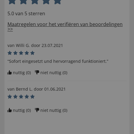
5.0 van 5 sterren
Maatregelen voor het verifiëren van beoordelingen
>>
van
Willi G
. door
23.07.2021
“Sofort eingesetzt und hervorragend funktioniert.”
nuttig (
0
)
niet nuttig (
0
)
van
Bernd L
. door
01.06.2021
nuttig (
0
)
niet nuttig (
0
)