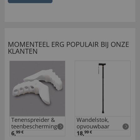
MOMENTEEL ERG POPULAIR BIJ ONZE
KLANTEN
Tenenspreider &
Wandelstok,
teenbescherming
opvouwbaar
6,
99 €
18,
99 €