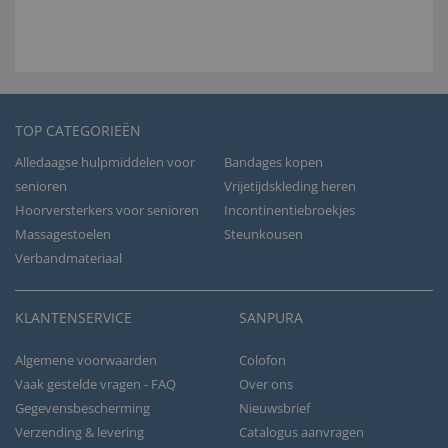
TOP CATEGORIEËN
Alledaagse hulpmiddelen voor
Bandages kopen
senioren
Vrijetijdskleding heren
Hoorversterkers voor senioren
Incontinentiebroekjes
Massagestoelen
Steunkousen
Verbandmateriaal
KLANTENSERVICE
SANPURA
Algemene voorwaarden
Colofon
Vaak gestelde vragen - FAQ
Over ons
Gegevensbescherming
Nieuwsbrief
Verzending & levering
Catalogus aanvragen