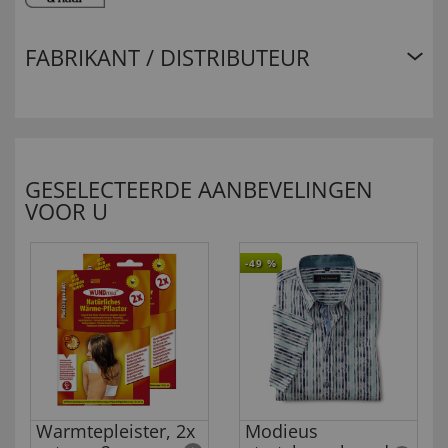
FABRIKANT / DISTRIBUTEUR
GESELECTEERDE AANBEVELINGEN
VOOR U
-49
%
Warmtepleister, 2x
Modieus