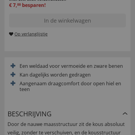
€
7
,
besparen!
00
In de winkelwagen
Op verlanglijstje
Een weldaad voor vermoeide en zware benen
Kan dagelijks worden gedragen
Aangenaam draagcomfort door open hiel en
teen
BESCHRIJVING
Door de nauwe maasstructuur zit de kous absoluut
veilig, zonder te verschuiven, en de kousstructuur