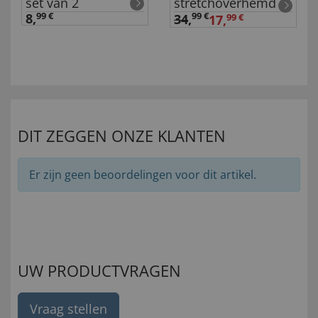
set van 2
stretchoverhemd
8,
99 €
99 €
34
,
17,
99 €
DIT ZEGGEN ONZE KLANTEN
Er zijn geen beoordelingen voor dit artikel.
UW PRODUCTVRAGEN
Vraag stellen