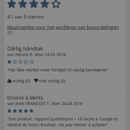
4.1 van 5 sterren
Maatregelen voor het verifiëren van beoordelingen
>>
Dårlig håndtak
van
Harald R
. door
14.05.2018
“Har ikke merket noen forskjell til vanlig tannbørste”
nuttig (
0
)
niet nuttig (
0
)
brosse à dents
van
JEAN FRANCOIS T
. door
24.04.2018
“bon produit, rapport qualité/prix = 10 Facile à l'usage et
obtient de bons résultats. Ne pas hésiter à acheter”