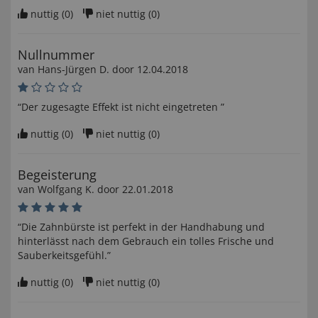
nuttig (
0
)
niet nuttig (
0
)
Nullnummer
van
Hans-Jürgen D
. door
12.04.2018
“Der zugesagte Effekt ist nicht eingetreten ”
nuttig (
0
)
niet nuttig (
0
)
Begeisterung
van
Wolfgang K
. door
22.01.2018
“Die Zahnbürste ist perfekt in der Handhabung und
hinterlässt nach dem Gebrauch ein tolles Frische und
Sauberkeitsgefühl.”
nuttig (
0
)
niet nuttig (
0
)