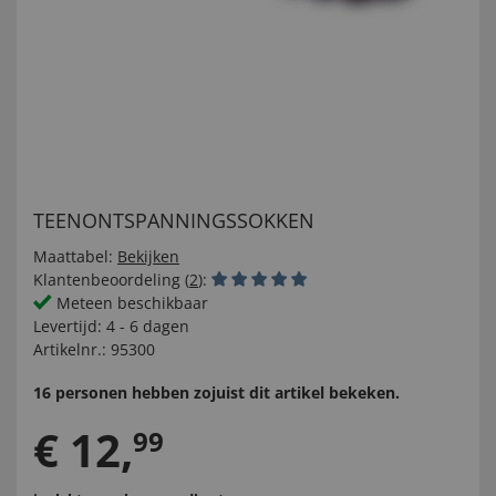
TEENONTSPANNINGSSOKKEN
Maattabel:
Bekijken
Klantenbeoordeling (
2
):
Meteen beschikbaar
Levertijd:
4 - 6 dagen
Artikelnr.:
95300
16 personen hebben zojuist dit artikel bekeken.
€
12
,
99