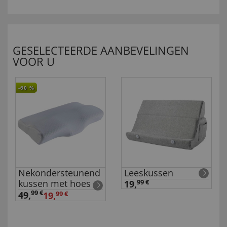
GESELECTEERDE AANBEVELINGEN
VOOR U
-60
%
Nekondersteunend
Leeskussen
kussen met hoes
19,
99 €
99 €
49
,
19,
99 €