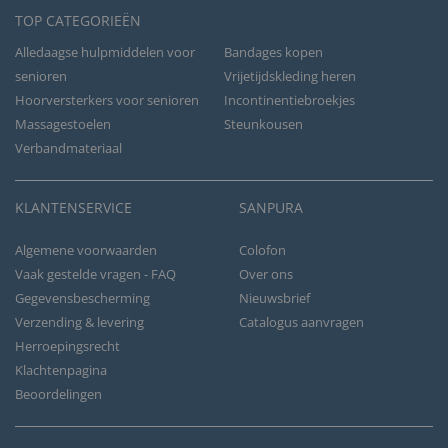
TOP CATEGORIEËN
Alledaagse hulpmiddelen voor
Bandages kopen
senioren
Vrijetijdskleding heren
Hoorversterkers voor senioren
Incontinentiebroekjes
Massagestoelen
Steunkousen
Verbandmateriaal
KLANTENSERVICE
SANPURA
Algemene voorwaarden
Colofon
Vaak gestelde vragen - FAQ
Over ons
Gegevensbescherming
Nieuwsbrief
Verzending & levering
Catalogus aanvragen
Herroepingsrecht
Klachtenpagina
Beoordelingen