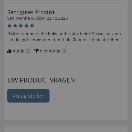
Sehr gutes Produkt
van
Yvonne K
. door
22.10.2023
“Habe Hammerzehe links und Halux beide Füsse, so kann
ich die gut verwenden damit die Zehen sich nicht reiben.”
nuttig (
0
)
niet nuttig (
0
)
UW PRODUCTVRAGEN
Vraag stellen