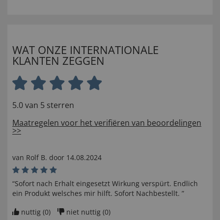
WAT ONZE INTERNATIONALE
KLANTEN ZEGGEN
5.0 van 5 sterren
Maatregelen voor het verifiëren van beoordelingen
>>
van
Rolf B
. door
14.08.2024
“Sofort nach Erhalt eingesetzt Wirkung verspürt. Endlich
ein Produkt welsches mir hilft. Sofort Nachbestellt. ”
nuttig (
0
)
niet nuttig (
0
)