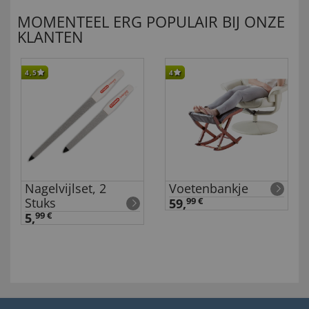
MOMENTEEL ERG POPULAIR BIJ ONZE
KLANTEN
4,5
4
Nagelvijlset, 2
Voetenbankje
Stuks
59,
99 €
5,
99 €