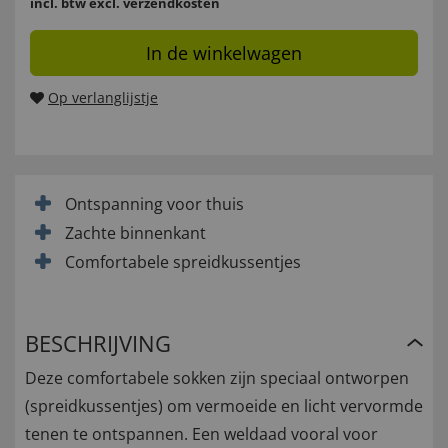
incl. btw
excl. verzendkosten
In de winkelwagen
Op verlanglijstje
Ontspanning voor thuis
Zachte binnenkant
Comfortabele spreidkussentjes
BESCHRIJVING
Deze comfortabele sokken zijn speciaal ontworpen
(spreidkussentjes) om vermoeide en licht vervormde
tenen te ontspannen. Een weldaad vooral voor