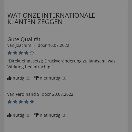
WAT ONZE INTERNATIONALE
KLANTEN ZEGGEN
Gute Qualität
van
Joachim H
. door
16.07.2022
“Direkt eingesetzt; Druckveränderung zu langsam, was
Wirkung beeinträchtgt”
nuttig (
0
)
niet nuttig (
0
)
van
Ferdinand S
. door
20.07.2022
nuttig (
0
)
niet nuttig (
0
)