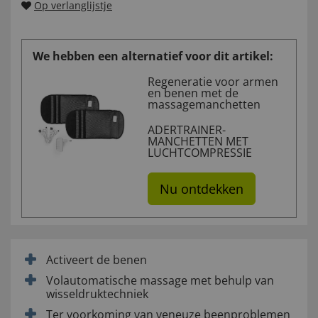
Op verlanglijstje
We hebben een alternatief voor dit artikel:
Regeneratie voor armen
en benen met de
massagemanchetten
ADERTRAINER-
MANCHETTEN MET
LUCHTCOMPRESSIE
Nu ontdekken
Activeert de benen
Volautomatische massage met behulp van
wisseldruktechniek
Ter voorkoming van veneuze beenproblemen