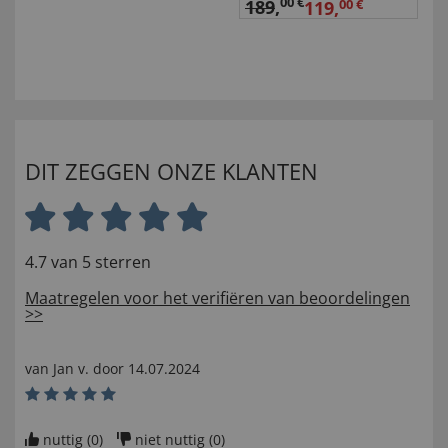
00 €
189
,
119,
00 €
DIT ZEGGEN ONZE KLANTEN
4.7 van 5 sterren
Maatregelen voor het verifiëren van beoordelingen
>>
van
Jan v
. door
14.07.2024
nuttig (
0
)
niet nuttig (
0
)