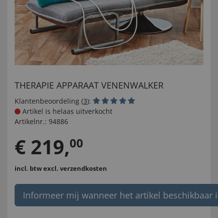
THERAPIE APPARAAT VENENWALKER
Klantenbeoordeling (
3
):
Artikel is helaas uitverkocht
Artikelnr.:
94886
€
219
,
00
incl. btw
excl. verzendkosten
Informeer mij wanneer het artikel beschikbaar i