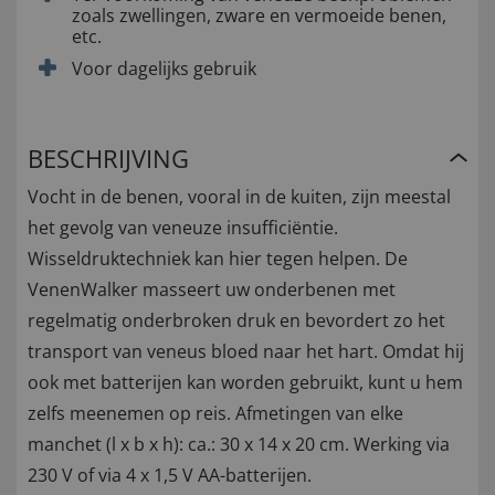
zoals zwellingen, zware en vermoeide benen,
etc.
Voor dagelijks gebruik
BESCHRIJVING
Vocht in de benen, vooral in de kuiten, zijn meestal
het gevolg van veneuze insufficiëntie.
Wisseldruktechniek kan hier tegen helpen. De
VenenWalker masseert uw onderbenen met
regelmatig onderbroken druk en bevordert zo het
transport van veneus bloed naar het hart. Omdat hij
ook met batterijen kan worden gebruikt, kunt u hem
zelfs meenemen op reis. Afmetingen van elke
manchet (l x b x h): ca.: 30 x 14 x 20 cm. Werking via
230 V of via 4 x 1,5 V AA-batterijen.