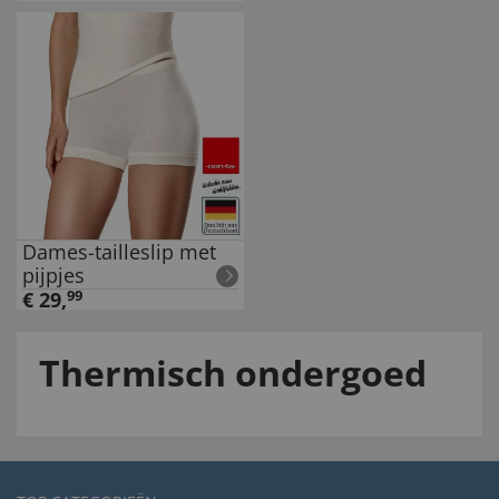
Dames-tailleslip met
pijpjes
€
29
,
99
Thermisch ondergoed