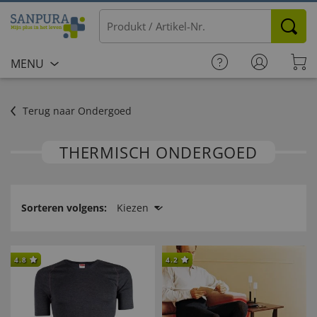
MENU
Terug naar Ondergoed
THERMISCH ONDERGOED
Sorteren volgens:
Kiezen
4.8
4.2