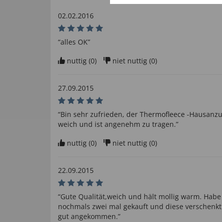
02.02.2016
“alles OK”
nuttig (
0
)
niet nuttig (
0
)
27.09.2015
“Bin sehr zufrieden, der Thermofleece -Hausanzu
weich und ist angenehm zu tragen.”
nuttig (
0
)
niet nuttig (
0
)
22.09.2015
“Gute Qualität,weich und hält mollig warm. Hab
nochmals zwei mal gekauft und diese verschenkt
gut angekommen.”