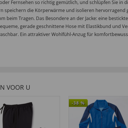
oder Fernsehen so richtig gemütlich, und schlüpfen Sie in
speichern die Körperwärme und isolieren hervorragend ge
beim Tragen. Das Besondere an der Jacke: eine bestickte B
equeme, gerade geschnittene Hose mit Elastikbund und Vers
lwaschbar. Ein attraktiver Wohlfühl-Anzug für komfortbewuss
EN VOOR U
-38
%