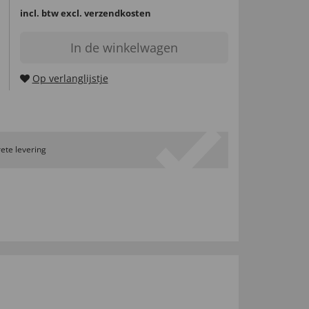
incl. btw
excl. verzendkosten
In de winkelwagen
Op verlanglijstje
ete levering