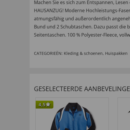
Machen Sie es sich zum Entspannen, Lesen 
HAUSANZUG! Moderne Hochleistungs-Fasern 
atmungsfähig und außerordentlich angenehm 
Bund und 2 Schubtaschen. Dazu passt die b
Seitentaschen. 100 % Polyester-Fleece, vol
CATEGORIEËN:
Kleding & schoenen
,
Huispakken
GESELECTEERDE AANBEVELING
4,5