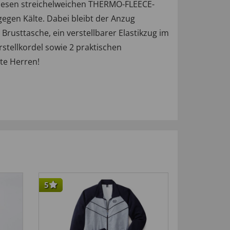
 diesen streichelweichen THERMO-FLEECE-
gen Kälte. Dabei bleibt der Anzug
rusttasche, ein verstellbarer Elastikzug im
tellkordel sowie 2 praktischen
te Herren!
5
5