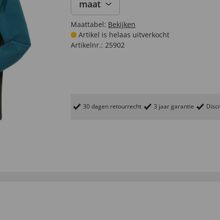
maat
Maattabel:
Bekijken
Artikel is helaas uitverkocht
Artikelnr.:
25902
30 dagen retourrecht
3 jaar garantie
Discr