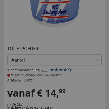
TOILETPOEDER
Aantal
Klantenbeoordeling (
293
):
Weer leverbaar over 1-2 weken
Artikelnr.:
31097
vanaf
€
14
,
99
(14,99 €/kg)
incl. btw
excl. verzendkosten