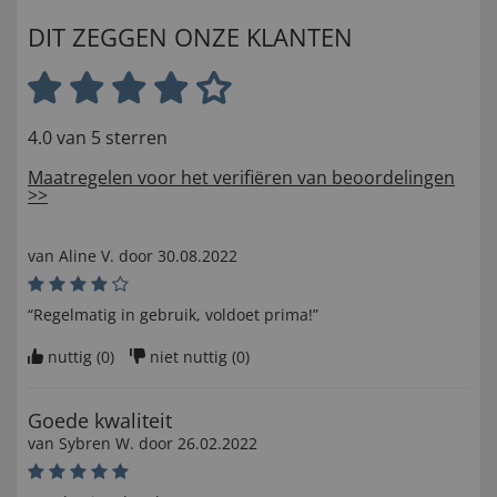
DIT ZEGGEN ONZE KLANTEN
4.0 van 5 sterren
Maatregelen voor het verifiëren van beoordelingen
>>
van
Aline V
. door
30.08.2022
“Regelmatig in gebruik, voldoet prima!”
nuttig (
0
)
niet nuttig (
0
)
Goede kwaliteit
van
Sybren W
. door
26.02.2022