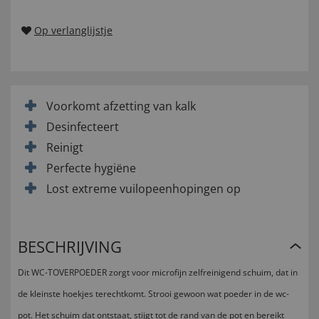
Op verlanglijstje
Voorkomt afzetting van kalk
Desinfecteert
Reinigt
Perfecte hygiëne
Lost extreme vuilopeenhopingen op
BESCHRIJVING
Dit WC-TOVERPOEDER zorgt voor microfijn zelfreinigend schuim, dat in
de kleinste hoekjes terechtkomt. Strooi gewoon wat poeder in de wc-
pot. Het schuim dat ontstaat, stijgt tot de rand van de pot en bereikt