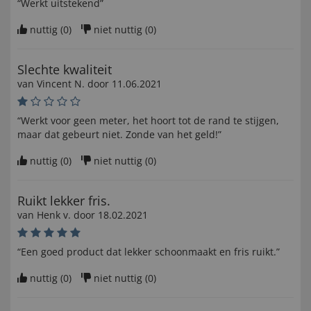
“Werkt uitstekend”
nuttig (
0
)
niet nuttig (
0
)
Slechte kwaliteit
van
Vincent N
. door
11.06.2021
“Werkt voor geen meter, het hoort tot de rand te stijgen,
maar dat gebeurt niet. Zonde van het geld!”
nuttig (
0
)
niet nuttig (
0
)
Ruikt lekker fris.
van
Henk v
. door
18.02.2021
“Een goed product dat lekker schoonmaakt en fris ruikt.”
nuttig (
0
)
niet nuttig (
0
)