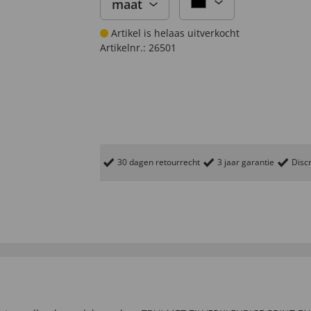
maat
Artikel is helaas uitverkocht
Artikelnr.:
26501
30 dagen retourrecht
3 jaar garantie
Discr