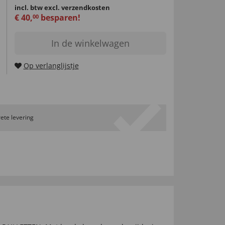
incl. btw
excl. verzendkosten
€
40
,
besparen!
00
In de winkelwagen
Op verlanglijstje
ete levering