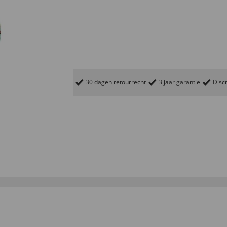
30 dagen retourrecht
3 jaar garantie
Discr