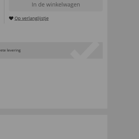
In de winkelwagen
Op verlanglijstje
ete levering