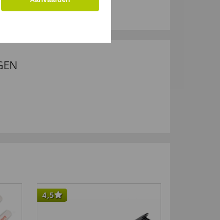
GEN
4,5