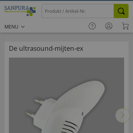
MENU
De ultrasound-mijten-ex