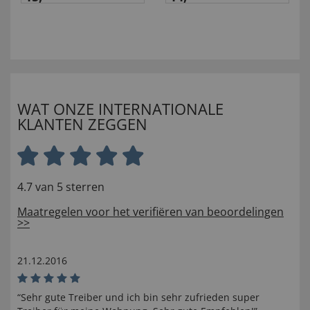
WAT ONZE INTERNATIONALE
KLANTEN ZEGGEN
4.7 van 5 sterren
Maatregelen voor het verifiëren van beoordelingen
>>
21.12.2016
“Sehr gute Treiber und ich bin sehr zufrieden super