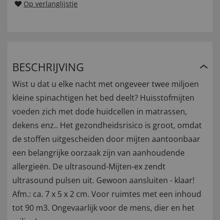
Op verlanglijstje
BESCHRIJVING
Wist u dat u elke nacht met ongeveer twee miljoen
kleine spinachtigen het bed deelt? Huisstofmijten
voeden zich met dode huidcellen in matrassen,
dekens enz.. Het gezondheidsrisico is groot, omdat
de stoffen uitgescheiden door mijten aantoonbaar
een belangrijke oorzaak zijn van aanhoudende
allergieën. De ultrasound-Mijten-ex zendt
ultrasound pulsen uit. Gewoon aansluiten - klaar!
Afm.: ca. 7 x 5 x 2 cm. Voor ruimtes met een inhoud
tot 90 m3. Ongevaarlijk voor de mens, dier en het