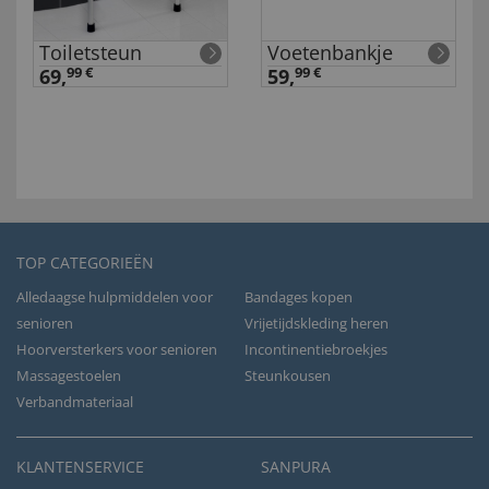
Toiletsteun
Voetenbankje
69,
99 €
59,
99 €
TOP CATEGORIEËN
Alledaagse hulpmiddelen voor
Bandages kopen
senioren
Vrijetijdskleding heren
Hoorversterkers voor senioren
Incontinentiebroekjes
Massagestoelen
Steunkousen
Verbandmateriaal
KLANTENSERVICE
SANPURA