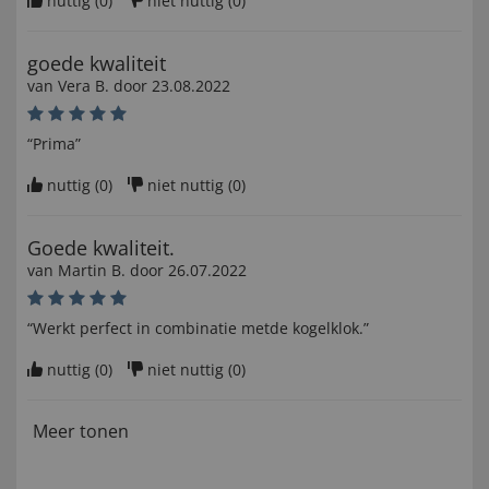
nuttig (
0
)
niet nuttig (
0
)
goede kwaliteit
van
Vera B
. door
23.08.2022
“Prima”
nuttig (
0
)
niet nuttig (
0
)
Goede kwaliteit.
van
Martin B
. door
26.07.2022
“Werkt perfect in combinatie metde kogelklok.”
nuttig (
0
)
niet nuttig (
0
)
Meer tonen