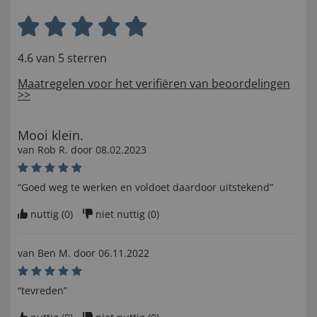
4.6 van 5 sterren
Maatregelen voor het verifiëren van beoordelingen
>>
Mooi klein.
van
Rob R
. door
08.02.2023
“Goed weg te werken en voldoet daardoor uitstekend”
nuttig (
0
)
niet nuttig (
0
)
van
Ben M
. door
06.11.2022
“tevreden”