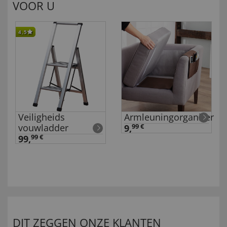
VOOR U
4,5
Veiligheids
Armleuningorganizer
vouwladder
9,
99 €
99,
99 €
DIT ZEGGEN ONZE KLANTEN