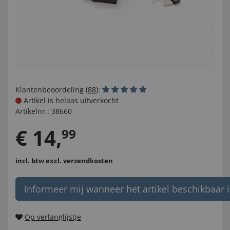
Klantenbeoordeling (
88
):
Artikel is helaas uitverkocht
Artikelnr.:
38660
€
14
,
99
incl. btw
excl. verzendkosten
Informeer mij wanneer het artikel beschikbaar i
Op verlanglijstje