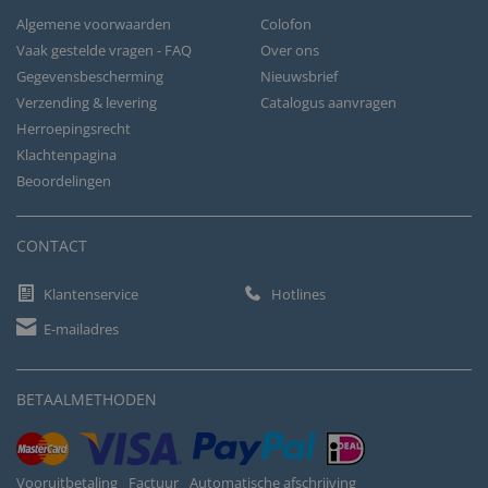
Algemene voorwaarden
Colofon
Vaak gestelde vragen - FAQ
Over ons
Gegevensbescherming
Nieuwsbrief
Verzending & levering
Catalogus aanvragen
Herroepingsrecht
Klachtenpagina
Beoordelingen
CONTACT
Klantenservice
Hotlines
E-mailadres
BETAALMETHODEN
Vooruitbetaling
Factuur
Automatische afschrijving