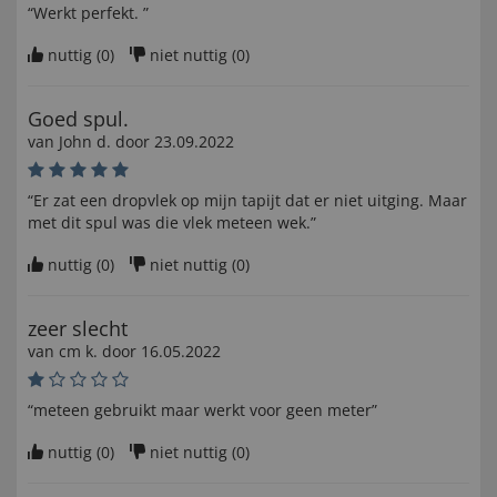
“Werkt perfekt. ”
nuttig (
0
)
niet nuttig (
0
)
Goed spul.
van
John d
. door
23.09.2022
“Er zat een dropvlek op mijn tapijt dat er niet uitging. Maar
met dit spul was die vlek meteen wek.”
nuttig (
0
)
niet nuttig (
0
)
zeer slecht
van
cm k
. door
16.05.2022
“meteen gebruikt maar werkt voor geen meter”
nuttig (
0
)
niet nuttig (
0
)