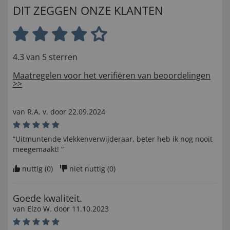
DIT ZEGGEN ONZE KLANTEN
4.3 van 5 sterren
Maatregelen voor het verifiëren van beoordelingen
>>
van
R.A. v
. door
22.09.2024
“Uitmuntende vlekkenverwijderaar, beter heb ik nog nooit
meegemaakt! ”
nuttig (
0
)
niet nuttig (
0
)
Goede kwaliteit.
van
Elzo W
. door
11.10.2023