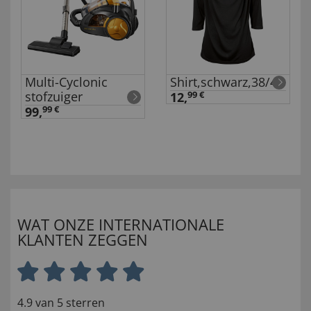
Multi-Cyclonic
Shirt,schwarz,38/40
stofzuiger
12,
99 €
99,
99 €
WAT ONZE INTERNATIONALE
KLANTEN ZEGGEN
4.9 van 5 sterren