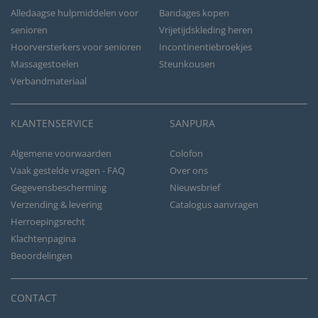
Alledaagse hulpmiddelen voor
Bandages kopen
senioren
Vrijetijdskleding heren
Hoorversterkers voor senioren
Incontinentiebroekjes
Massagestoelen
Steunkousen
Verbandmateriaal
KLANTENSERVICE
SANPURA
Algemene voorwaarden
Colofon
Vaak gestelde vragen - FAQ
Over ons
Gegevensbescherming
Nieuwsbrief
Verzending & levering
Catalogus aanvragen
Herroepingsrecht
Klachtenpagina
Beoordelingen
CONTACT