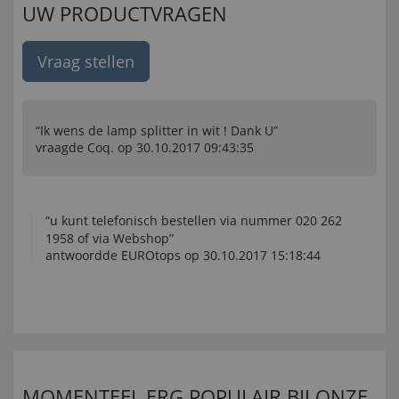
UW PRODUCTVRAGEN
Vraag stellen
“Ik wens de lamp splitter in wit ! Dank U”
vraagde Coq. op 30.10.2017 09:43:35
“u kunt telefonisch bestellen via nummer 020 262
1958 of via Webshop”
antwoordde EUROtops op 30.10.2017 15:18:44
MOMENTEEL ERG POPULAIR BIJ ONZE