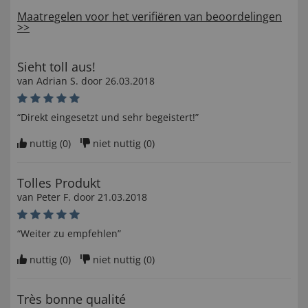
Maatregelen voor het verifiëren van beoordelingen
>>
Sieht toll aus!
van
Adrian S
. door
26.03.2018
“Direkt eingesetzt und sehr begeistert!”
nuttig (
0
)
niet nuttig (
0
)
Tolles Produkt
van
Peter F
. door
21.03.2018
“Weiter zu empfehlen”
nuttig (
0
)
niet nuttig (
0
)
Très bonne qualité