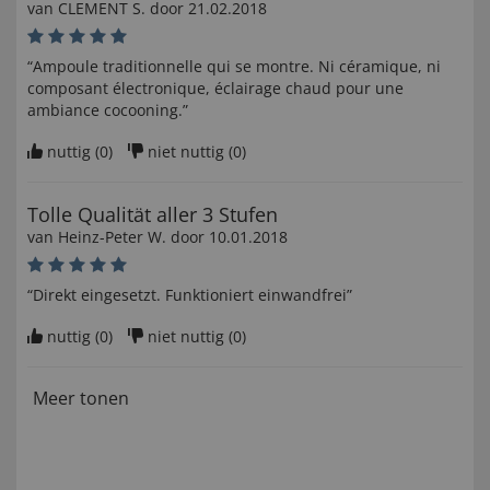
van
CLEMENT S
. door
21.02.2018
“Ampoule traditionnelle qui se montre. Ni céramique, ni
composant électronique, éclairage chaud pour une
ambiance cocooning.”
nuttig (
0
)
niet nuttig (
0
)
Tolle Qualität aller 3 Stufen
van
Heinz-Peter W
. door
10.01.2018
“Direkt eingesetzt. Funktioniert einwandfrei”
nuttig (
0
)
niet nuttig (
0
)
Meer tonen