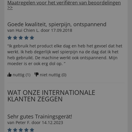
Maatregelen voor het verifiëren van beoordelingen
>>
Goede kwaliteit, spierpijn, ontspannend
van
Hui Chien L
. door
17.09.2018
“Ik gebruik het product elke dag en heb het gevoel dat het
werkt. Ik heb degerlijk wel spierpijn na de dag dat ik het
heb gebruikt. De machine werkt ook ontspannend. Mijn
moeder is er ook erg dol op. ”
nuttig (
1
)
niet nuttig (
0
)
WAT ONZE INTERNATIONALE
KLANTEN ZEGGEN
Sehr gutes Trainingsgerät!
van
Peter F
. door
14.12.2023