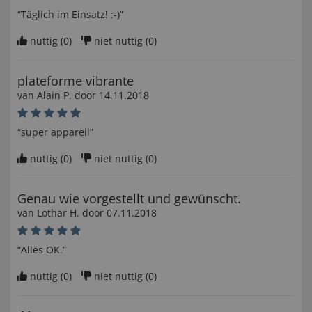
“Täglich im Einsatz! :-)”
nuttig (
0
)
niet nuttig (
0
)
plateforme vibrante
van
Alain P
. door
14.11.2018
“super appareil”
nuttig (
0
)
niet nuttig (
0
)
Genau wie vorgestellt und gewünscht.
van
Lothar H
. door
07.11.2018
“Alles OK.”
nuttig (
0
)
niet nuttig (
0
)