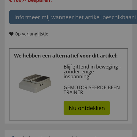
€
180
,
besparen!
Informeer mij wanneer het artikel beschikbaar i
Op verlanglijstje
We hebben een alternatief voor dit artikel:
Blijf zittend in beweging -
zonder enige
inspanning!
GEMOTORISEERDE BEEN
TRAINER
Nu ontdekken