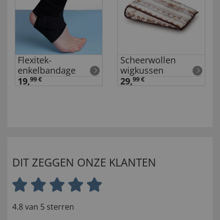
Flexitek-
Scheerwollen
enkelbandage
wigkussen
19,
99 €
29,
99 €
DIT ZEGGEN ONZE KLANTEN
4.8 van 5 sterren