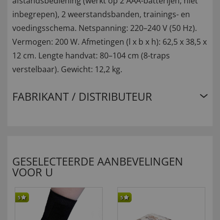
afstandsbediening (werkt op 2 AAA-batterijen, niet
inbegrepen), 2 weerstandsbanden, trainings- en
voedingsschema. Netspanning: 220–240 V (50 Hz).
Vermogen: 200 W. Afmetingen (l x b x h): 62,5 x 38,5 x
12 cm. Lengte handvat: 80–104 cm (8-traps
verstelbaar). Gewicht: 12,2 kg.
FABRIKANT / DISTRIBUTEUR
GESELECTEERDE AANBEVELINGEN
VOOR U
5
5