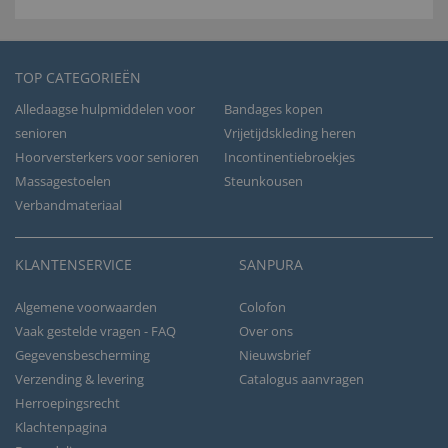
TOP CATEGORIEËN
Alledaagse hulpmiddelen voor
Bandages kopen
senioren
Vrijetijdskleding heren
Hoorversterkers voor senioren
Incontinentiebroekjes
Massagestoelen
Steunkousen
Verbandmateriaal
KLANTENSERVICE
SANPURA
Algemene voorwaarden
Colofon
Vaak gestelde vragen - FAQ
Over ons
Gegevensbescherming
Nieuwsbrief
Verzending & levering
Catalogus aanvragen
Herroepingsrecht
Klachtenpagina