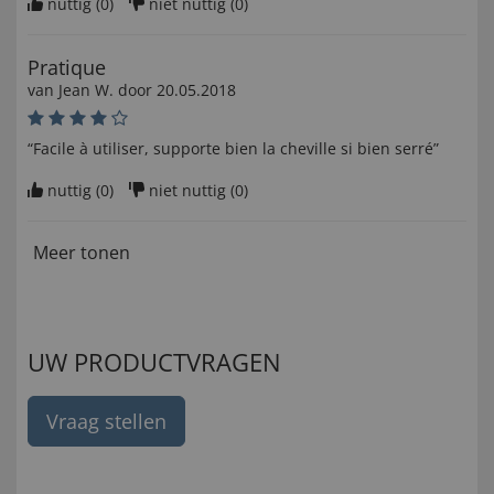
nuttig (
0
)
niet nuttig (
0
)
Pratique
van
Jean W
. door
20.05.2018
“Facile à utiliser, supporte bien la cheville si bien serré”
nuttig (
0
)
niet nuttig (
0
)
Meer tonen
UW PRODUCTVRAGEN
Vraag stellen