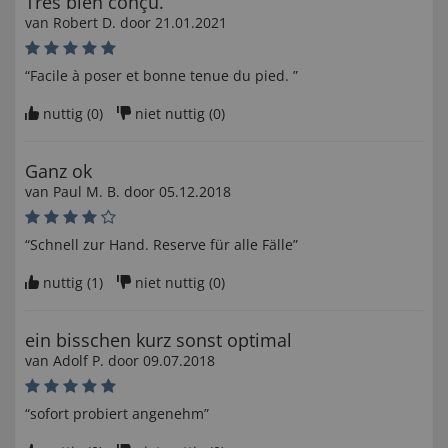
Très bien conçu.
van
Robert D
. door
21.01.2021
“Facile à poser et bonne tenue du pied. ”
nuttig (
0
)
niet nuttig (
0
)
Ganz ok
van
Paul M. B
. door
05.12.2018
“Schnell zur Hand. Reserve für alle Fälle”
nuttig (
1
)
niet nuttig (
0
)
ein bisschen kurz sonst optimal
van
Adolf P
. door
09.07.2018
“sofort probiert angenehm”