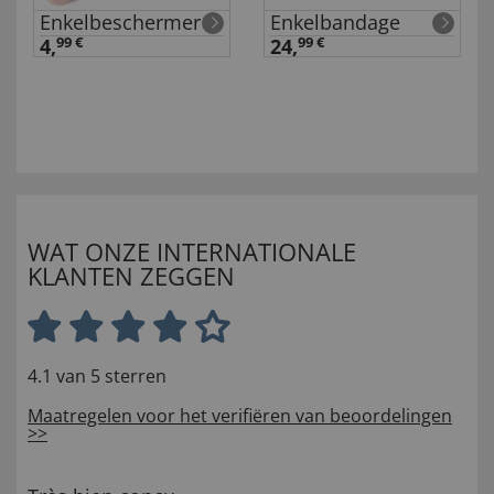
Enkelbeschermer
Enkelbandage
at
4,
99 €
24,
99 €
WAT ONZE INTERNATIONALE
KLANTEN ZEGGEN
4.1 van 5 sterren
Maatregelen voor het verifiëren van beoordelingen
>>