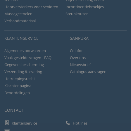
Hoorversterkers voor senioren
Incontinentiebroekjes
Massagestoelen
Steunkousen
Verbandmateriaal
KLANTENSERVICE
SANPURA
Algemene voorwaarden
Colofon
Vaak gestelde vragen - FAQ
Over ons
Gegevensbescherming
Nieuwsbrief
Verzending & levering
Catalogus aanvragen
Herroepingsrecht
Klachtenpagina
Beoordelingen
CONTACT
Klantenservice
Hotlines