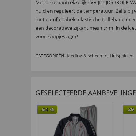
Met deze aantrekkelijke VRIJETIJDSBROEK VAN
huid en reguleert de temperatuur. Zelfs bij 
met comfortabele elastische tailleband en 
een decoratieve zijkant mesh trim. In de kl
voor koopjesjager!
CATEGORIEËN:
Kleding & schoenen
,
Huispakken
GESELECTEERDE AANBEVELING
-64
%
-29