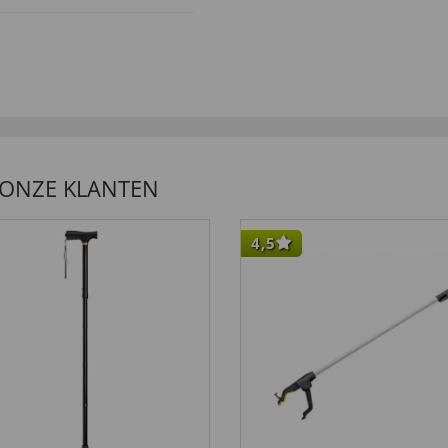
 leichte Kleidung tragen
 ONZE KLANTEN
4,5