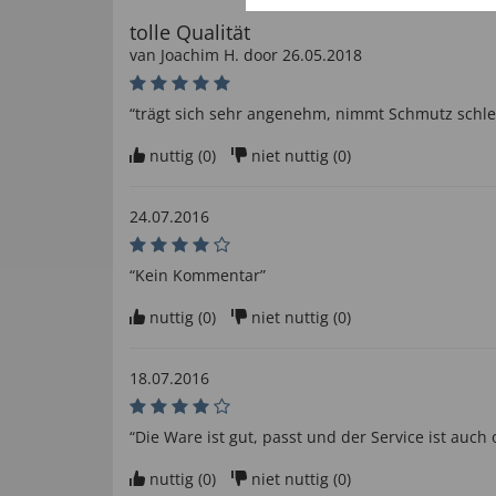
tolle Qualität
van
Joachim H
. door
26.05.2018
“trägt sich sehr angenehm, nimmt Schmutz schle
nuttig (
0
)
niet nuttig (
0
)
24.07.2016
“Kein Kommentar”
nuttig (
0
)
niet nuttig (
0
)
18.07.2016
“Die Ware ist gut, passt und der Service ist auc
nuttig (
0
)
niet nuttig (
0
)