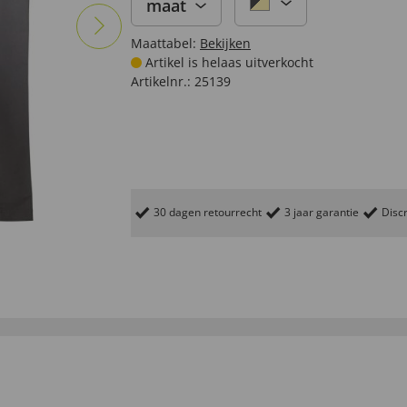
maat
Maattabel:
Bekijken
Artikel is helaas uitverkocht
Artikelnr.:
25139
30 dagen retourrecht
3 jaar garantie
Discr