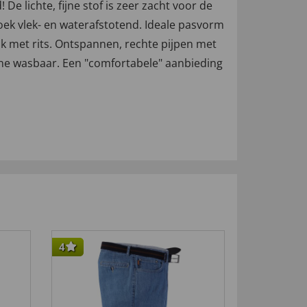
 lichte, fijne stof is zeer zacht voor de
roek vlek- en waterafstotend. Ideale pasvorm
k met rits. Ontspannen, rechte pijpen met
hine wasbaar. Een "comfortabele" aanbieding
4
4