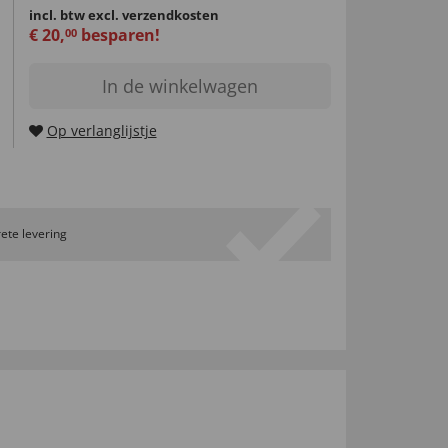
incl. btw
excl. verzendkosten
€
20
,
besparen!
00
In de winkelwagen
Op verlanglijstje
ete levering