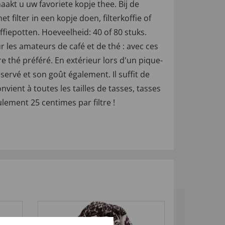
akt u uw favoriete kopje thee. Bij de
filter in een kopje doen, filterkoffie of
fiepotten. Hoeveelheid: 40 of 80 stuks.
r les amateurs de café et de thé : avec ces
 thé préféré. En extérieur lors d'un pique-
servé et son goût également. Il suffit de
vient à toutes les tailles de tasses, tasses
ulement 25 centimes par filtre !