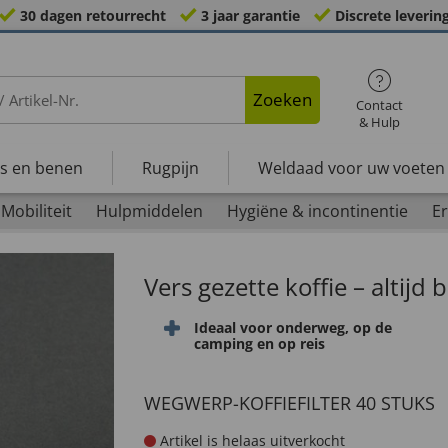
30 dagen retourrecht
3 jaar garantie
Discrete leverin
Zoeken
Contact
& Hulp
s en benen
Rugpijn
Weldaad voor uw voeten
Mobiliteit
Hulpmiddelen
Hygiëne & incontinentie
Er
Vers gezette koffie – altijd
Ideaal voor onderweg, op de
camping en op reis
WEGWERP-KOFFIEFILTER 40 STUKS
Artikel is helaas uitverkocht