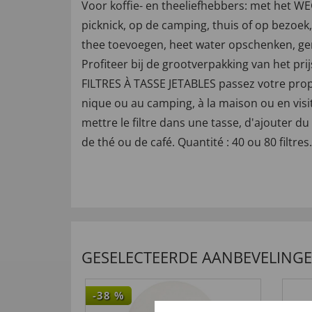
Voor koffie- en theeliefhebbers: met het WE
picknick, op de camping, thuis of op bezoek, 
thee toevoegen, heet water opschenken, geni
Profiteer bij de grootverpakking van het pri
FILTRES À TASSE JETABLES passez votre prop
nique ou au camping, à la maison ou en visite
mettre le filtre dans une tasse, d'ajouter du
de thé ou de café. Quantité : 40 ou 80 filtre
GESELECTEERDE AANBEVELING
-38
%