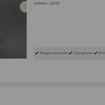
Artikelnr.:
26750
30 dagen retourrecht
3 jaar garantie
Discr