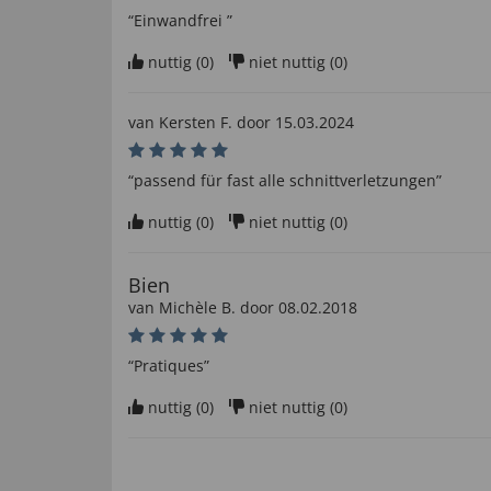
“Einwandfrei ”
nuttig (
0
)
niet nuttig (
0
)
van
Kersten F
. door
15.03.2024
“passend für fast alle schnittverletzungen”
nuttig (
0
)
niet nuttig (
0
)
Bien
van
Michèle B
. door
08.02.2018
“Pratiques”
nuttig (
0
)
niet nuttig (
0
)
conforme