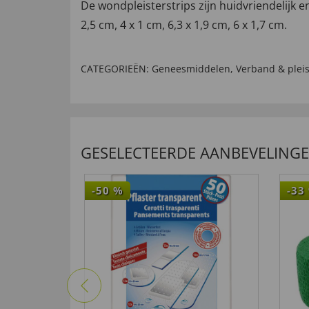
De wondpleisterstrips zijn huidvriendelijk e
2,5 cm, 4 x 1 cm, 6,3 x 1,9 cm, 6 x 1,7 cm.
CATEGORIEËN:
Geneesmiddelen
,
Verband & pleis
GESELECTEERDE AANBEVELING
-50
%
-33