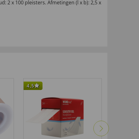
 2 x 100 pleisters. Afmetingen (l x b): 2,5 x
4,5
4,5