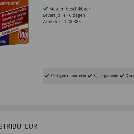
Meteen beschikbaar
Levertijd:
4 - 6 dagen
Artikelnr.:
1200385
30 dagen retourrecht
3 jaar garantie
Discr
ISTRIBUTEUR