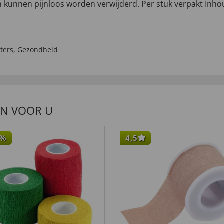
n kunnen pijnloos worden verwijderd. Per stuk verpakt Inhoud:
ters
,
Gezondheid
EN VOOR U
%
4,5