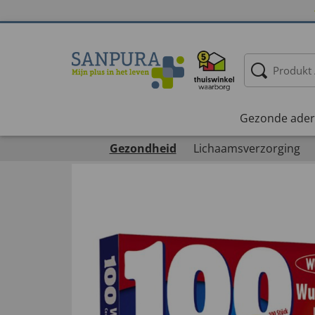
Gezonde ader
Gezondheid
Lichaamsverzorging