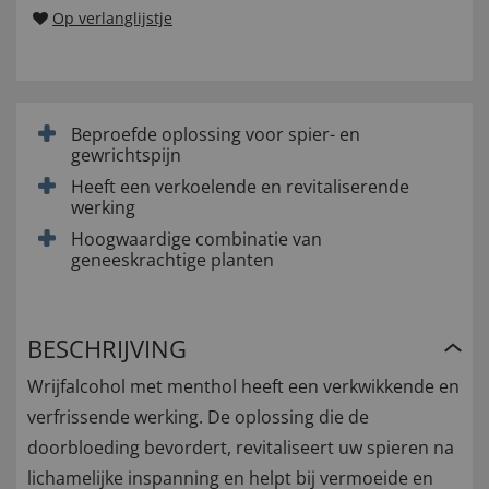
Op verlanglijstje
Beproefde oplossing voor spier- en
gewrichtspijn
Heeft een verkoelende en revitaliserende
werking
Hoogwaardige combinatie van
geneeskrachtige planten
BESCHRIJVING
Wrijfalcohol met menthol heeft een verkwikkende en
verfrissende werking. De oplossing die de
doorbloeding bevordert, revitaliseert uw spieren na
lichamelijke inspanning en helpt bij vermoeide en