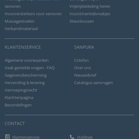
senioren
Vrijetijdskleding heren
Hoorversterkers voor senioren
Incontinentiebroekjes
Massagestoelen
Steunkousen
Verbandmateriaal
KLANTENSERVICE
SANPURA
Algemene voorwaarden
Colofon
Vaak gestelde vragen - FAQ
Over ons
Gegevensbescherming
Nieuwsbrief
Verzending & levering
Catalogus aanvragen
Herroepingsrecht
Klachtenpagina
Beoordelingen
CONTACT
Klantenservice
Hotlines