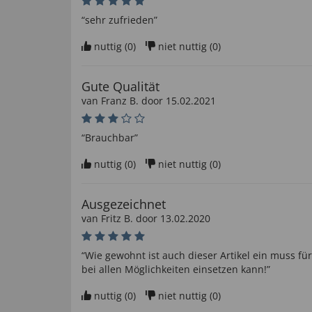
“sehr zufrieden”
nuttig (
0
)
niet nuttig (
0
)
Gute Qualität
van
Franz B
. door
15.02.2021
“Brauchbar”
nuttig (
0
)
niet nuttig (
0
)
Ausgezeichnet
van
Fritz B
. door
13.02.2020
“Wie gewohnt ist auch dieser Artikel ein muss f
bei allen Möglichkeiten einsetzen kann!”
nuttig (
0
)
niet nuttig (
0
)