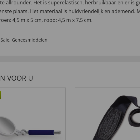
e allrounder. Het is superelastisch, herbruikbaar en er is 
enste plaats. Het materiaal is huidvriendelijk en ademend. 
groen: 4,5 m x 5 cm, rood: 4,5 m x 7,5 cm.
,
Sale
,
Geneesmiddelen
EN VOOR U