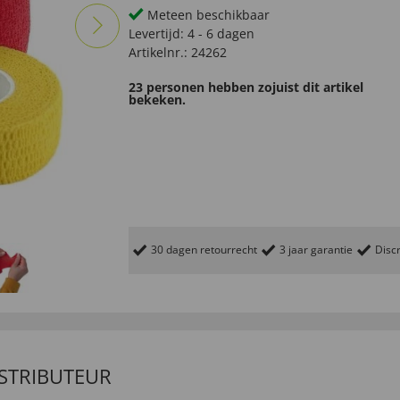
Meteen beschikbaar
Levertijd:
4 - 6 dagen
Artikelnr.:
24262
23 personen hebben zojuist dit artikel
bekeken.
30 dagen retourrecht
3 jaar garantie
Discr
ISTRIBUTEUR