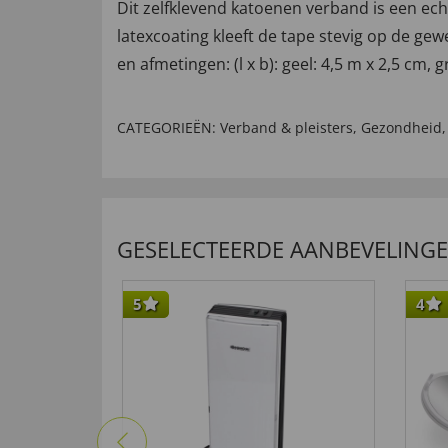
Dit zelfklevend katoenen verband is een echt
latexcoating kleeft de tape stevig op de gew
en afmetingen: (l x b): geel: 4,5 m x 2,5 cm, 
CATEGORIEËN:
Verband & pleisters
,
Gezondheid
GESELECTEERDE AANBEVELING
5
4