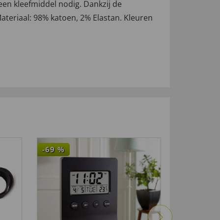
geen kleefmiddel nodig. Dankzij de
Materiaal: 98% katoen, 2% Elastan. Kleuren
-69
%
-33
%