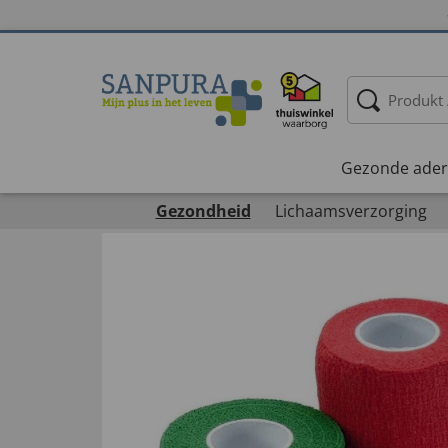
Gezonde ader
Gezondheid
Lichaamsverzorging