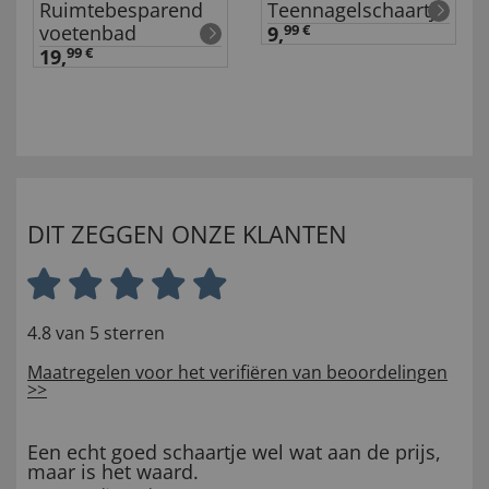
Ruimtebesparend
Teennagelschaartje
voetenbad
9,
99 €
19,
99 €
DIT ZEGGEN ONZE KLANTEN
4.8 van 5 sterren
Maatregelen voor het verifiëren van beoordelingen
>>
Een echt goed schaartje wel wat aan de prijs,
maar is het waard.