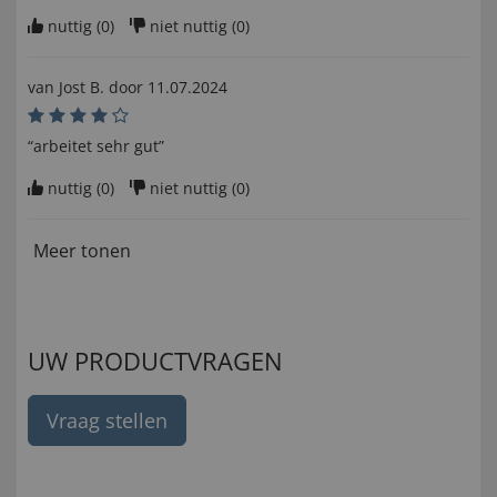
nuttig (
0
)
niet nuttig (
0
)
van
Jost B
. door
11.07.2024
“arbeitet sehr gut”
nuttig (
0
)
niet nuttig (
0
)
Meer tonen
UW PRODUCTVRAGEN
Vraag stellen