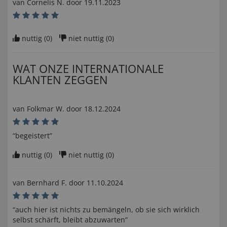
van
Cornelis N
. door
19.11.2023
nuttig (
0
)
niet nuttig (
0
)
WAT ONZE INTERNATIONALE
KLANTEN ZEGGEN
van
Folkmar W
. door
18.12.2024
“begeistert”
nuttig (
0
)
niet nuttig (
0
)
van
Bernhard F
. door
11.10.2024
“auch hier ist nichts zu bemängeln, ob sie sich wirklich
selbst schärft, bleibt abzuwarten”