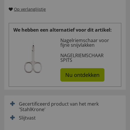
Op verlanglijstje
We hebben een alternatief voor dit artikel:
Nagelriemschaar voor
fijne snijvlakken
NAGELRIEMSCHAAR
SPITS
Nu ontdekken
Gecertificeerd product van het merk
'StahlKrone'
Slijtvast