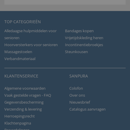
TOP CATEGORIEËN
Alledaagse hulpmiddelen voor
Bandages kopen
senioren
Vrijetijdskleding heren
Hoorversterkers voor senioren
Incontinentiebroekjes
Massagestoelen
Steunkousen
Verbandmateriaal
KLANTENSERVICE
SANPURA
Algemene voorwaarden
Colofon
Vaak gestelde vragen - FAQ
Over ons
Gegevensbescherming
Nieuwsbrief
Verzending & levering
Catalogus aanvragen
Herroepingsrecht
Klachtenpagina