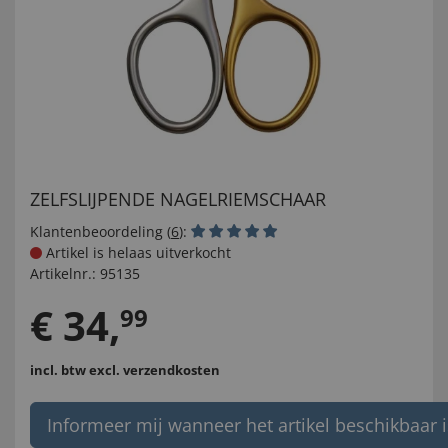
ZELFSLIJPENDE NAGELRIEMSCHAAR
Klantenbeoordeling (
6
):
Artikel is helaas uitverkocht
Artikelnr.:
95135
€
34
,
99
incl. btw
excl. verzendkosten
Informeer mij wanneer het artikel beschikbaar i