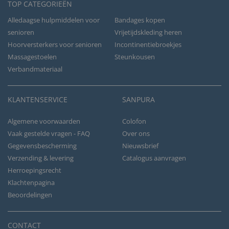
TOP CATEGORIEËN
Alledaagse hulpmiddelen voor
Bandages kopen
senioren
Vrijetijdskleding heren
Hoorversterkers voor senioren
Incontinentiebroekjes
Massagestoelen
Steunkousen
Verbandmateriaal
KLANTENSERVICE
SANPURA
Algemene voorwaarden
Colofon
Vaak gestelde vragen - FAQ
Over ons
Gegevensbescherming
Nieuwsbrief
Verzending & levering
Catalogus aanvragen
Herroepingsrecht
Klachtenpagina
Beoordelingen
CONTACT